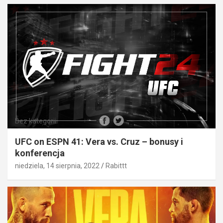
Bez kategorii
UFC on ESPN 41: Vera vs. Cruz – bonusy i
konferencja
niedziela, 14 sierpnia, 2022
Rabittt