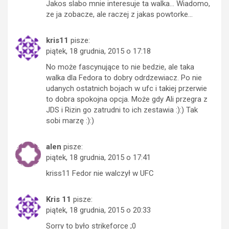
Jakos slabo mnie interesuje ta walka… Wiadomo,
ze ja zobacze, ale raczej z jakas powtorke…
kris11
pisze:
piątek, 18 grudnia, 2015 o 17:18
No może fascynujące to nie bedzie, ale taka
walka dla Fedora to dobry odrdzewiacz. Po nie
udanych ostatnich bojach w ufc i takiej przerwie
to dobra spokojna opcja. Może gdy Ali przegra z
JDS i Rizin go zatrudni to ich zestawia :):) Tak
sobi marzę :):)
alen
pisze:
piątek, 18 grudnia, 2015 o 17:41
kriss11 Fedor nie walczył w UFC
Kris 11
pisze:
piątek, 18 grudnia, 2015 o 20:33
Sorry to było strikeforce ;0