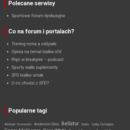
Polecane serwisy
Sportowe forum dyskusyjne
Co na forum i portalach?
Trening mma a odżywki
Opinia na temat białka sfd
Rtęć w kreatynie
– podcast
Sporty walki suplementy
SFD białko smak
O co chodzi z SFD?
Popularne tagi
Bellator
Anderson Silva
Alistair Overeem
boks
Colby Covington