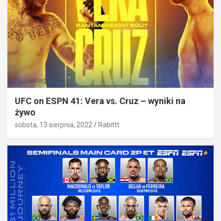
Bez kategorii
UFC on ESPN 41: Vera vs. Cruz – wyniki na
żywo
sobota, 13 sierpnia, 2022
Rabittt