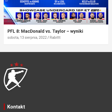
Bez kategorii
PFL 8: MacDonald vs. Taylor – wyniki
sobota, 13 sierpnia, 2022
Rabittt
Kontakt