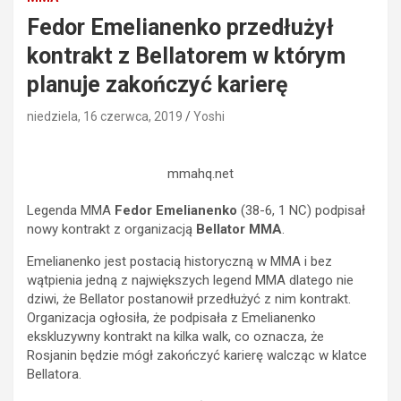
Fedor Emelianenko przedłużył
kontrakt z Bellatorem w którym
planuje zakończyć karierę
niedziela, 16 czerwca, 2019
Yoshi
mmahq.net
Legenda MMA
Fedor Emelianenko
(38-6, 1 NC) podpisał
nowy kontrakt z organizacją
Bellator MMA
.
Emelianenko jest postacią historyczną w MMA i bez
wątpienia jedną z największych legend MMA dlatego nie
dziwi, że Bellator postanowił przedłużyć z nim kontrakt.
Organizacja ogłosiła, że podpisała z Emelianenko
ekskluzywny kontrakt na kilka walk, co oznacza, że
Rosjanin będzie mógł zakończyć karierę walcząc w klatce
Bellatora.