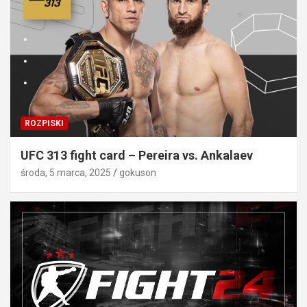
ROZPISKI
UFC 313 fight card – Pereira vs. Ankalaev
środa, 5 marca, 2025
gokuson