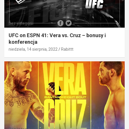
Bez kategorii
UFC on ESPN 41: Vera vs. Cruz – bonusy i
konferencja
niedziela, 14 sierpnia, 2022
Rabittt