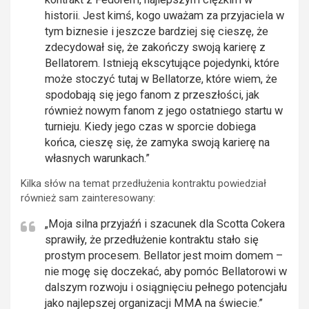
historii. Jest kimś, kogo uważam za przyjaciela w
tym biznesie i jeszcze bardziej się cieszę, że
zdecydował się, że zakończy swoją karierę z
Bellatorem. Istnieją ekscytujące pojedynki, które
może stoczyć tutaj w Bellatorze, które wiem, że
spodobają się jego fanom z przeszłości, jak
również nowym fanom z jego ostatniego startu w
turnieju. Kiedy jego czas w sporcie dobiega
końca, cieszę się, że zamyka swoją karierę na
własnych warunkach.”
Kilka słów na temat przedłużenia kontraktu powiedział
również sam zainteresowany:
„Moja silna przyjaźń i szacunek dla Scotta Cokera
sprawiły, że przedłużenie kontraktu stało się
prostym procesem. Bellator jest moim domem –
nie mogę się doczekać, aby pomóc Bellatorowi w
dalszym rozwoju i osiągnięciu pełnego potencjału
jako najlepszej organizacji MMA na świecie.”