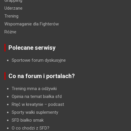
Grappling
Uderzane
Trening
Wspomaganie dla Fighterów
Różne
Polecane serwisy
Sportowe forum dyskusyjne
Co na forum i portalach?
Trening mma a odżywki
Opinia na temat białka sfd
Rtęć w kreatynie
– podcast
Sporty walki suplementy
SFD białko smak
O co chodzi z SFD?