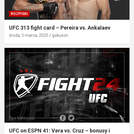
ROZPISKI
UFC 313 fight card – Pereira vs. Ankalaev
środa, 5 marca, 2025
gokuson
Bez kategorii
UFC on ESPN 41: Vera vs. Cruz – bonusy i