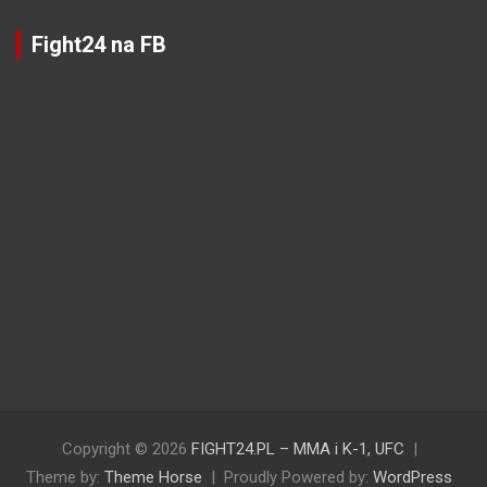
Fight24 na FB
Copyright © 2026
FIGHT24.PL – MMA i K-1, UFC
Theme by:
Theme Horse
Proudly Powered by:
WordPress