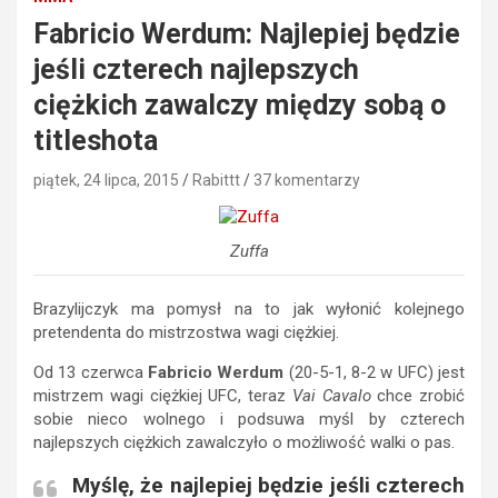
Fabricio Werdum: Najlepiej będzie
jeśli czterech najlepszych
ciężkich zawalczy między sobą o
titleshota
piątek, 24 lipca, 2015
Rabittt
37 komentarzy
Zuffa
Brazylijczyk ma pomysł na to jak wyłonić kolejnego
pretendenta do mistrzostwa wagi ciężkiej.
Od 13 czerwca
Fabricio Werdum
(20-5-1, 8-2 w UFC) jest
mistrzem wagi ciężkiej UFC, teraz
Vai Cavalo
chce zrobić
sobie nieco wolnego i podsuwa myśl by czterech
najlepszych ciężkich zawalczyło o możliwość walki o pas.
Myślę, że najlepiej będzie jeśli czterech