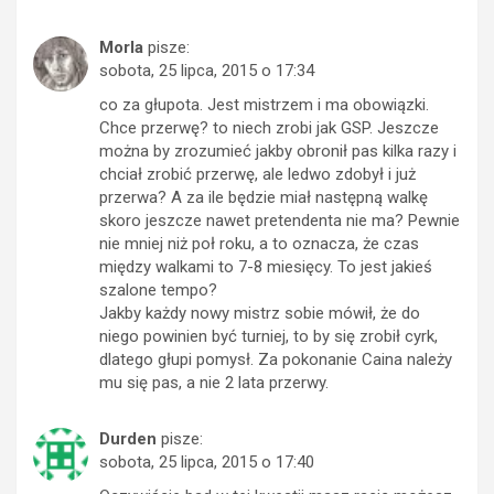
Morla
pisze:
sobota, 25 lipca, 2015 o 17:34
co za głupota. Jest mistrzem i ma obowiązki.
Chce przerwę? to niech zrobi jak GSP. Jeszcze
można by zrozumieć jakby obronił pas kilka razy i
chciał zrobić przerwę, ale ledwo zdobył i już
przerwa? A za ile będzie miał następną walkę
skoro jeszcze nawet pretendenta nie ma? Pewnie
nie mniej niż poł roku, a to oznacza, że czas
między walkami to 7-8 miesięcy. To jest jakieś
szalone tempo?
Jakby każdy nowy mistrz sobie mówił, że do
niego powinien być turniej, to by się zrobił cyrk,
dlatego głupi pomysł. Za pokonanie Caina należy
mu się pas, a nie 2 lata przerwy.
Durden
pisze:
sobota, 25 lipca, 2015 o 17:40