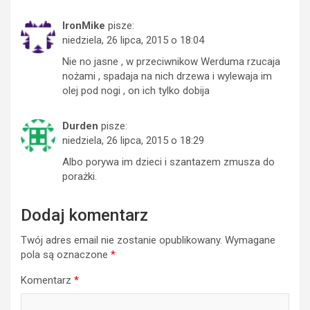
IronMike
pisze:
niedziela, 26 lipca, 2015 o 18:04
Nie no jasne , w przeciwnikow Werduma rzucaja
nożami , spadaja na nich drzewa i wylewaja im
olej pod nogi , on ich tylko dobija
Durden
pisze:
niedziela, 26 lipca, 2015 o 18:29
Albo porywa im dzieci i szantazem zmusza do
porażki.
Dodaj komentarz
Twój adres email nie zostanie opublikowany.
Wymagane
pola są oznaczone
*
Komentarz
*