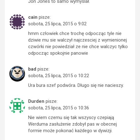
Jon Jones to samo wymyślał.
cain
pisze:
sobota, 25 lipca, 2015 o 9:02
hmm człowiek chce trochę odpocząc tyle nie
dziwie mu sie walczył najczesciej z wymienionej
czwórki nie powiedział ze nie chce walczyc tylko
odpocząc spokojnie panowie
bad
pisze:
sobota, 25 lipca, 2015 o 10:22
Ura bura szef podwóra. Długo się nie nacieszy.
Durden
pisze:
sobota, 25 lipca, 2015 o 10:36
Nie wiem czemu się tak wszyscy czepiają
Werduma zasłużenie zdobył pas w obecnej
formie może pokonać każdego w dywizji.