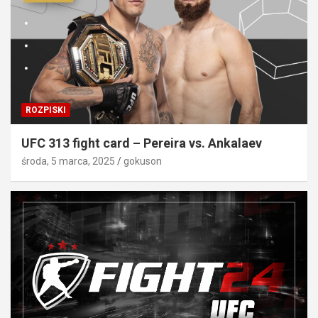
ROZPISKI
UFC 313 fight card – Pereira vs. Ankalaev
środa, 5 marca, 2025
gokuson