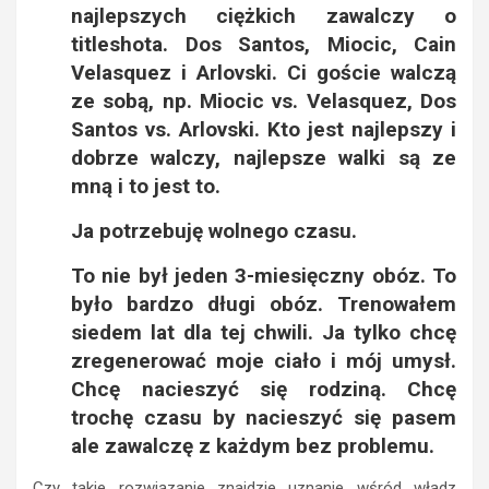
najlepszych ciężkich zawalczy o
titleshota. Dos Santos, Miocic, Cain
Velasquez i Arlovski. Ci goście walczą
ze sobą, np. Miocic vs. Velasquez, Dos
Santos vs. Arlovski. Kto jest najlepszy i
dobrze walczy, najlepsze walki są ze
mną i to jest to.
Ja potrzebuję wolnego czasu.
To nie był jeden 3-miesięczny obóz. To
było bardzo długi obóz. Trenowałem
siedem lat dla tej chwili. Ja tylko chcę
zregenerować moje ciało i mój umysł.
Chcę nacieszyć się rodziną. Chcę
trochę czasu by nacieszyć się pasem
ale zawalczę z każdym bez problemu.
Czy takie rozwiązanie znajdzie uznanie wśród władz