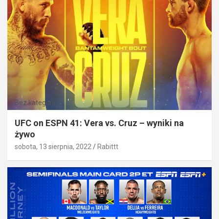
Bez kategorii
UFC on ESPN 41: Vera vs. Cruz – wyniki na
żywo
sobota, 13 sierpnia, 2022
Rabittt