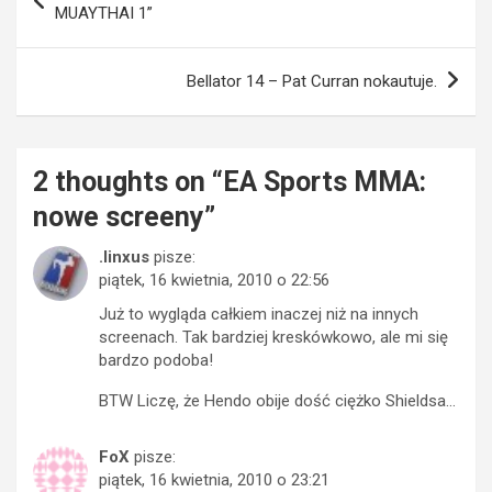
wpisu
MUAYTHAI 1”
Bellator 14 – Pat Curran nokautuje.
2 thoughts on “
EA Sports MMA:
nowe screeny
”
.linxus
pisze:
piątek, 16 kwietnia, 2010 o 22:56
Już to wygląda całkiem inaczej niż na innych
screenach. Tak bardziej kreskówkowo, ale mi się
bardzo podoba!
BTW Liczę, że Hendo obije dość ciężko Shieldsa…
FoX
pisze:
piątek, 16 kwietnia, 2010 o 23:21