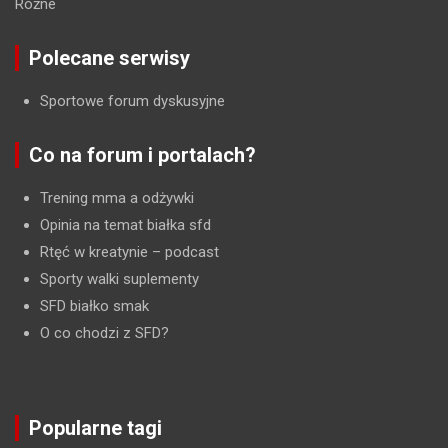
Różne
Polecane serwisy
Sportowe forum dyskusyjne
Co na forum i portalach?
Trening mma a odżywki
Opinia na temat białka sfd
Rtęć w kreatynie
– podcast
Sporty walki suplementy
SFD białko smak
O co chodzi z SFD?
Popularne tagi