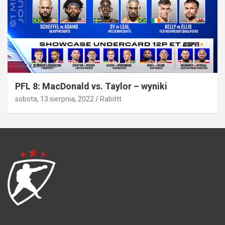
Bez kategorii
PFL 8: MacDonald vs. Taylor – wyniki
sobota, 13 sierpnia, 2022
Rabittt