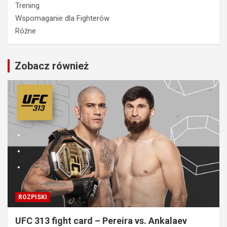
Trening
Wspomaganie dla Fighterów
Różne
Zobacz również
ROZPISKI
UFC 313 fight card – Pereira vs. Ankalaev