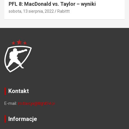
PFL 8: MacDonald vs. Taylor – wyniki
sobota, 13 sierpnia, 2022
Rabittt
Kontakt
E-mail:
redakcja@fight24.pl
Informacje