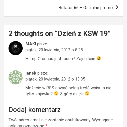
Bellator 66 – Oficjalne promo
2 thoughts on “
Dzień z KSW 19
”
MAKI
pisze:
piątek, 20 kwietnia, 2012 o 8:25
Hemp Gruuuuu jest tuuuu ! Zajebiście
janek
pisze:
piątek, 20 kwietnia, 2012 o 13:05
Możecie w RSS dawać pełną treść wpisu a nie
tylko zajawke?
Z góry dzięki
Dodaj komentarz
Twój adres email nie zostanie opublikowany.
Wymagane
pola są oznaczone
*