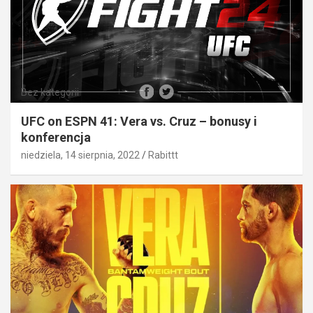
Bez kategorii
UFC on ESPN 41: Vera vs. Cruz – bonusy i
konferencja
niedziela, 14 sierpnia, 2022
Rabittt