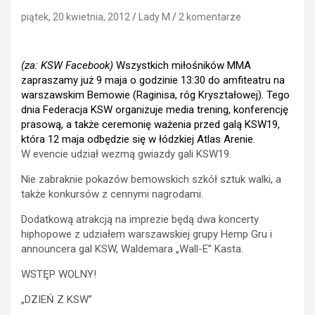
piątek, 20 kwietnia, 2012
Lady M
2 komentarze
(za: KSW Facebook)
Wszystkich miłośników MMA
zapraszamy już 9 maja o godzinie 13:30 do amfiteatru na
warszawskim Bemowie (Raginisa, róg Kryształowej). Tego
dnia Federacja KSW organizuje media trening, konferencję
prasową, a także ceremonię ważenia przed galą KSW19,
która 12 maja odbędzie się w łódzkiej Atlas Arenie.
W evencie udział wezmą gwiazdy gali KSW19.
Nie zabraknie pokazów bemowskich szkół sztuk walki, a
także konkursów z cennymi nagrodami.
Dodatkową atrakcją na imprezie będą dwa koncerty
hiphopowe z udziałem warszawskiej grupy Hemp Gru i
announcera gal KSW, Waldemara „Wall-E” Kasta.
WSTĘP WOLNY!
„DZIEŃ Z KSW”