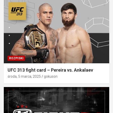
ROZPISKI
UFC 313 fight card – Pereira vs. Ankalaev
środa, 5 marca, 2025
gokuson