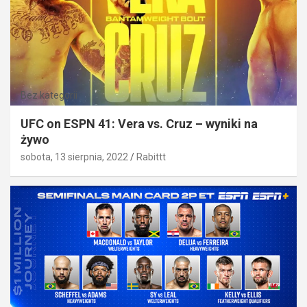
Bez kategorii
UFC on ESPN 41: Vera vs. Cruz – wyniki na
żywo
sobota, 13 sierpnia, 2022
Rabittt