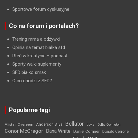
Sportowe forum dyskusyjne
Co na forum i portalach?
Trening mma a odżywki
Opinia na temat białka sfd
Rtęć w kreatynie
– podcast
Sporty walki suplementy
SFD białko smak
O co chodzi z SFD?
Popularne tagi
Bellator
Anderson Silva
Alistair Overeem
boks
Colby Covington
Conor McGregor
Dana White
Daniel Cormier
Donald Cerrone