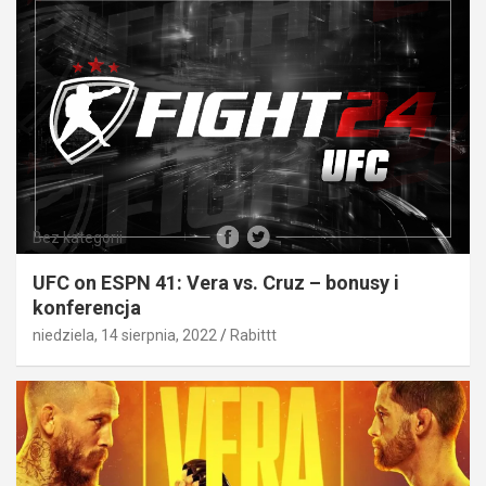
Bez kategorii
UFC on ESPN 41: Vera vs. Cruz – bonusy i
konferencja
niedziela, 14 sierpnia, 2022
Rabittt