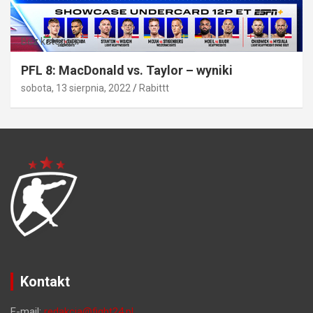
Bez kategorii
PFL 8: MacDonald vs. Taylor – wyniki
sobota, 13 sierpnia, 2022
Rabittt
Kontakt
E-mail:
redakcja@fight24.pl