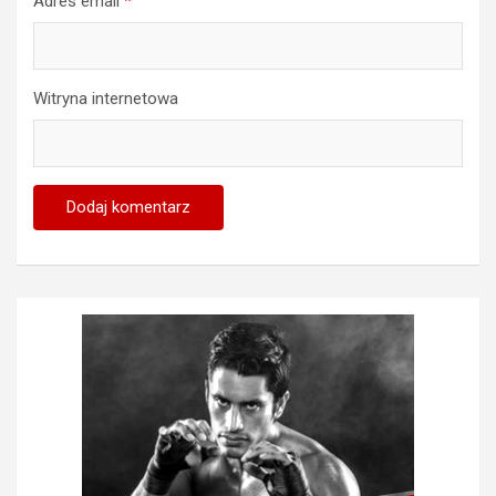
Adres email
*
Witryna internetowa