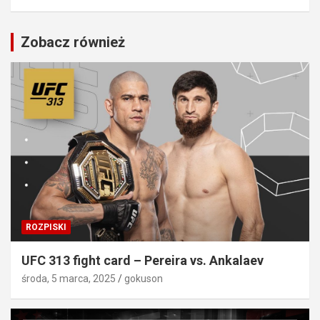
Zobacz również
ROZPISKI
UFC 313 fight card – Pereira vs. Ankalaev
środa, 5 marca, 2025
gokuson