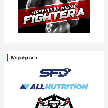
Współpraca