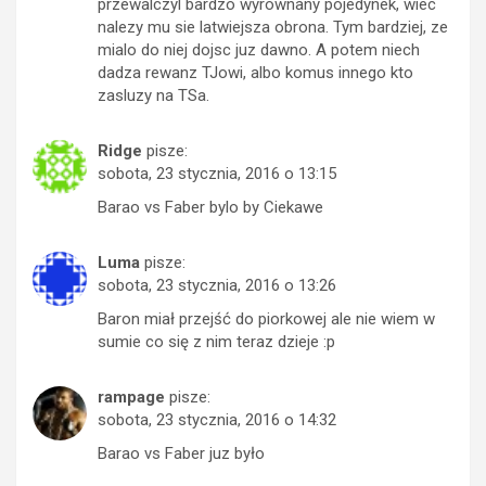
przewalczyl bardzo wyrownany pojedynek, wiec
nalezy mu sie latwiejsza obrona. Tym bardziej, ze
mialo do niej dojsc juz dawno. A potem niech
dadza rewanz TJowi, albo komus innego kto
zasluzy na TSa.
Ridge
pisze:
sobota, 23 stycznia, 2016 o 13:15
Barao vs Faber bylo by Ciekawe
Luma
pisze:
sobota, 23 stycznia, 2016 o 13:26
Baron miał przejść do piorkowej ale nie wiem w
sumie co się z nim teraz dzieje :p
rampage
pisze:
sobota, 23 stycznia, 2016 o 14:32
Barao vs Faber juz było