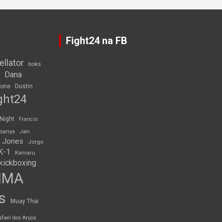
Fight24 na FB
ellator
boks
Dana
rone
Dustin
ght24
 Night
Francis
Jan
esanya
 Jones
Jorge
K-1
Kamaru
kickboxing
MMA
s
Muay Thai
afael dos Anjos