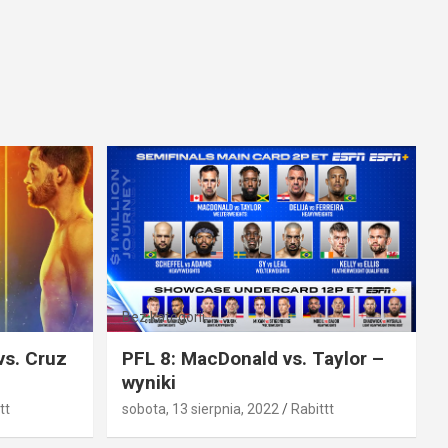
Bez kategorii
vs. Cruz
PFL 8: MacDonald vs. Taylor –
wyniki
tt
sobota, 13 sierpnia, 2022
Rabittt