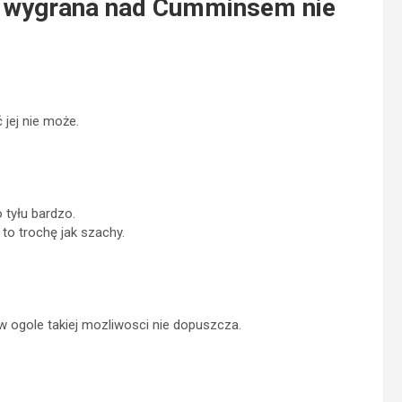
: wygrana nad Cumminsem nie
 jej nie może.
o tyłu bardzo.
to trochę jak szachy.
 w ogole takiej mozliwosci nie dopuszcza.