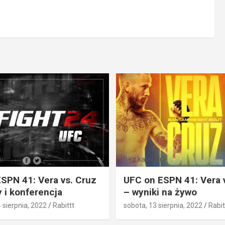
i
Bez kategorii
SPN 41: Vera vs. Cruz
UFC on ESPN 41: Vera 
 i konferencja
– wyniki na żywo
4 sierpnia, 2022
Rabittt
sobota, 13 sierpnia, 2022
Rabit