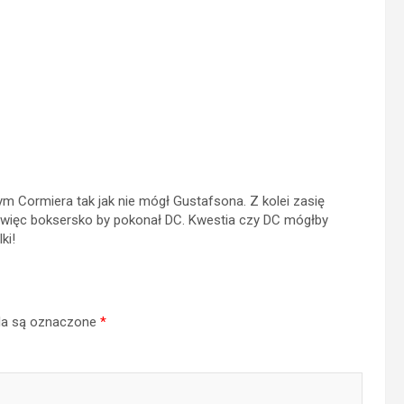
ym Cormiera tak jak nie mógł Gustafsona. Z kolei zasię
 więc boksersko by pokonał DC. Kwestia czy DC mógłby
ki!
a są oznaczone
*