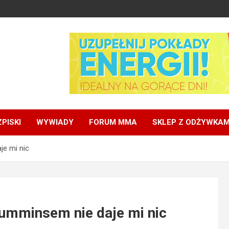
PISKI
WYWIADY
FORUM MMA
SKLEP Z ODŻYWKAM
je mi nic
Cumminsem nie daje mi nic