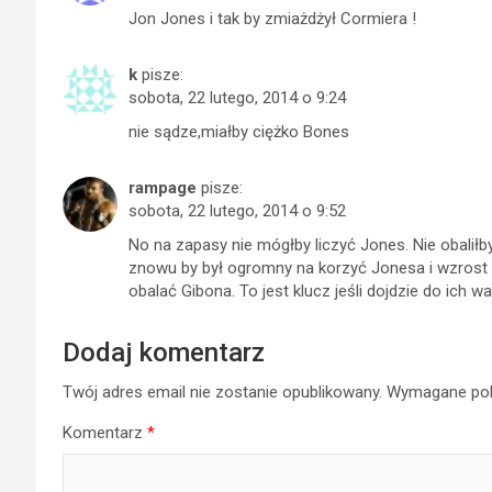
Jon Jones i tak by zmiażdżył Cormiera !
k
pisze:
sobota, 22 lutego, 2014 o 9:24
nie sądze,miałby ciężko Bones
rampage
pisze:
sobota, 22 lutego, 2014 o 9:52
No na zapasy nie mógłby liczyć Jones. Nie obaliłb
znowu by był ogromny na korzyć Jonesa i wzrost
obalać Gibona. To jest klucz jeśli dojdzie do ich wal
Dodaj komentarz
Twój adres email nie zostanie opublikowany.
Wymagane pol
Komentarz
*