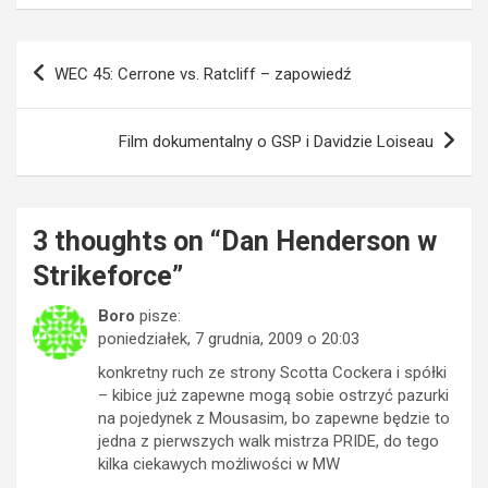
Nawigacja
WEC 45: Cerrone vs. Ratcliff – zapowiedź
wpisu
Film dokumentalny o GSP i Davidzie Loiseau
3 thoughts on “
Dan Henderson w
Strikeforce
”
Boro
pisze:
poniedziałek, 7 grudnia, 2009 o 20:03
konkretny ruch ze strony Scotta Cockera i spółki
– kibice już zapewne mogą sobie ostrzyć pazurki
na pojedynek z Mousasim, bo zapewne będzie to
jedna z pierwszych walk mistrza PRIDE, do tego
kilka ciekawych możliwości w MW