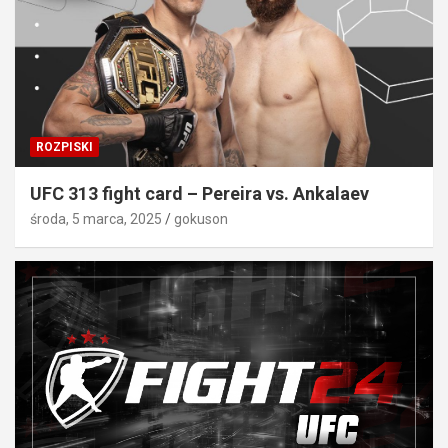
ROZPISKI
UFC 313 fight card – Pereira vs. Ankalaev
środa, 5 marca, 2025
gokuson