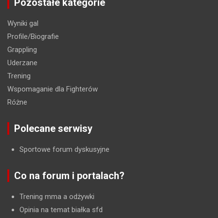
Pozostałe kategorie
Wyniki gal
Profile/Biografie
Grappling
Uderzane
Trening
Wspomaganie dla Fighterów
Różne
Polecane serwisy
Sportowe forum dyskusyjne
Co na forum i portalach?
Trening mma a odżywki
Opinia na temat białka sfd