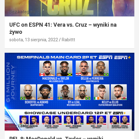
Bez kategorii
UFC on ESPN 41: Vera vs. Cruz – wyniki na
żywo
sobota, 13 sierpnia, 2022
Rabittt
Bez kategorii
PFL 8: MacDonald vs. Taylor – wyniki