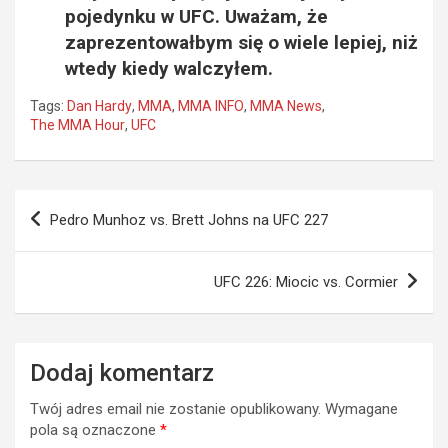
pojedynku w UFC. Uważam, że
zaprezentowałbym się o wiele lepiej, niż
wtedy kiedy walczyłem.
Tags:
Dan Hardy
,
MMA
,
MMA INFO
,
MMA News
,
The MMA Hour
,
UFC
Nawigacja
Pedro Munhoz vs. Brett Johns na UFC 227
wpisu
UFC 226: Miocic vs. Cormier
Dodaj komentarz
Twój adres email nie zostanie opublikowany.
Wymagane
pola są oznaczone
*