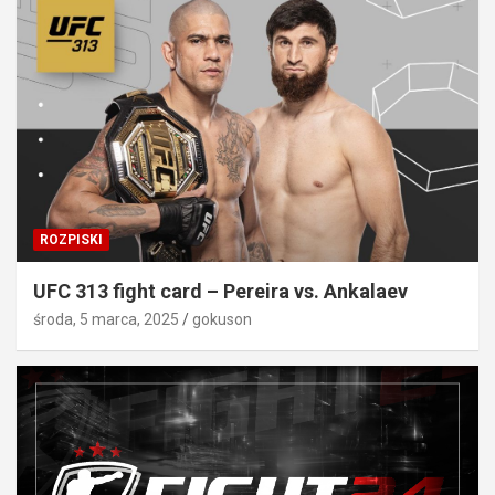
ROZPISKI
UFC 313 fight card – Pereira vs. Ankalaev
środa, 5 marca, 2025
gokuson