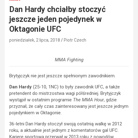
Dan Hardy chciałby stoczyć
jeszcze jeden pojedynek w
Oktagonie UFC
poniedziałek, 2 lipca, 2018
Piotr Czech
MMA Fighting
Brytyjczyk nie jest jeszcze spełnionym zawodnikiem.
Dan Hardy
(25-10, 1NC) to były zawodnik UFC, a także
pretendent do mistrzostwa wagi półśredniej. Brytyjczyk
wystąpił w ostatnim programie
The MMA Hour
, gdzie
przyznał, że cały czas zainteresowany jest jeszcze jednym
pojedynkiem w Oktagonie.
36-letni Dan Hardy stoczył swoją ostatnią walkę w 2012
roku, a aktualnie jest jednym z komentatorów gal UFC.
Karierę sportową przerwał w 2013 roku z powodów