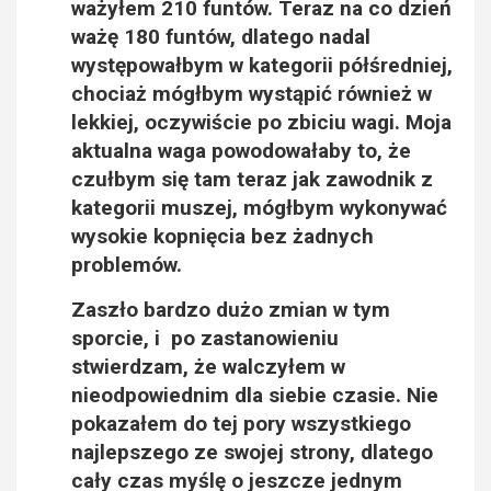
ważyłem 210 funtów. Teraz na co dzień
ważę 180 funtów, dlatego nadal
występowałbym w kategorii półśredniej,
chociaż mógłbym wystąpić również w
lekkiej, oczywiście po zbiciu wagi. Moja
aktualna waga powodowałaby to, że
czułbym się tam teraz jak zawodnik z
kategorii muszej, mógłbym wykonywać
wysokie kopnięcia bez żadnych
problemów.
Zaszło bardzo dużo zmian w tym
sporcie, i po zastanowieniu
stwierdzam, że walczyłem w
nieodpowiednim dla siebie czasie. Nie
pokazałem do tej pory wszystkiego
najlepszego ze swojej strony, dlatego
cały czas myślę o jeszcze jednym