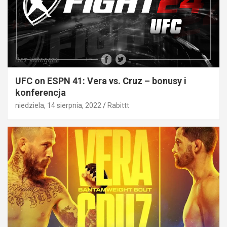
Bez kategorii
UFC on ESPN 41: Vera vs. Cruz – bonusy i
konferencja
niedziela, 14 sierpnia, 2022
Rabittt