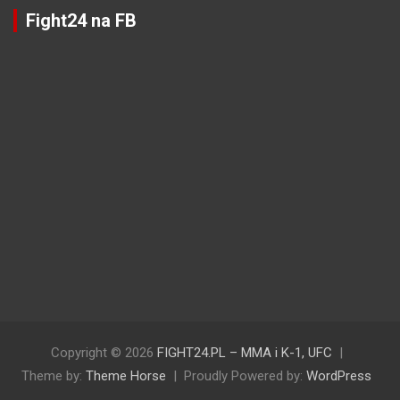
Fight24 na FB
Copyright © 2026
FIGHT24.PL – MMA i K-1, UFC
Theme by:
Theme Horse
Proudly Powered by:
WordPress