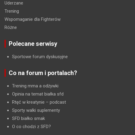
Uderzane
Trening
Wspomaganie dla Fighterów
Różne
Polecane serwisy
Sportowe forum dyskusyjne
Co na forum i portalach?
Trening mma a odżywki
Opinia na temat białka sfd
Rtęć w kreatynie
– podcast
Sporty walki suplementy
SFD białko smak
O co chodzi z SFD?