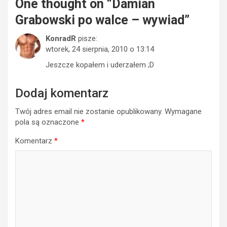
One thought on “
Damian
Grabowski po walce – wywiad
”
KonradR
pisze:
wtorek, 24 sierpnia, 2010 o 13:14
Jeszcze kopałem i uderzałem ;D
Dodaj komentarz
Twój adres email nie zostanie opublikowany.
Wymagane
pola są oznaczone
*
Komentarz
*