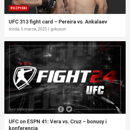
ROZPISKI
UFC 313 fight card – Pereira vs. Ankalaev
środa, 5 marca, 2025
gokuson
Bez kategorii
UFC on ESPN 41: Vera vs. Cruz – bonusy i
konferencja