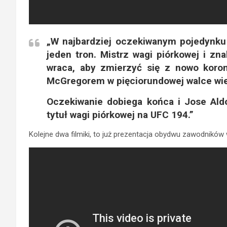
„W najbardziej oczekiwanym pojedynku 
jeden tron. Mistrz wagi piórkowej i z
wraca, aby zmierzyć się z nowo ko
McGregorem w pięciorundowej walce wi
Oczekiwanie dobiega końca i Jose Al
tytuł wagi piórkowej na UFC 194.”
Kolejne dwa filmiki, to już prezentacja obydwu zawodnikó