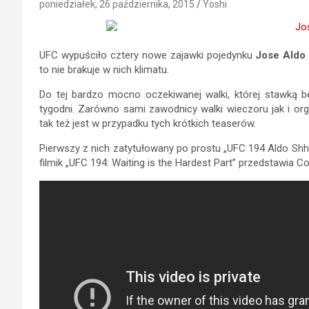
poniedziałek, 26 października, 2015
Yoshi
UFC wypuściło cztery nowe zajawki pojedynku
Jose Aldo
to nie brakuje w nich klimatu.
Do tej bardzo mocno oczekiwanej walki, której stawką będ
tygodni. Zarówno sami zawodnicy walki wieczoru jak i org
tak też jest w przypadku tych krótkich teaserów.
Pierwszy z nich zatytułowany po prostu „UFC 194 Aldo Shh…”
filmik „UFC 194: Waiting is the Hardest Part” przedstawia