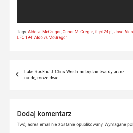
Tags:
Aldo vs McGregor
,
Conor McGregor
,
fight24.pl
,
Jose Aldo
UFC 194: Aldo vs McGregor
Nawigacja
Luke Rockhold: Chris Weidman będzie twardy przez
wpisu
rundę, może dwie
Dodaj komentarz
Twój adres email nie zostanie opublikowany.
Wymagane pol