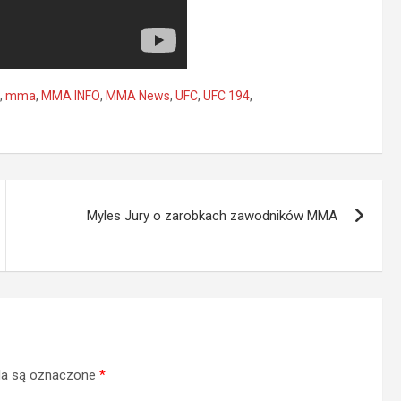
,
mma
,
MMA INFO
,
MMA News
,
UFC
,
UFC 194
,
Myles Jury o zarobkach zawodników MMA
a są oznaczone
*