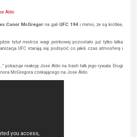
 vs Conor McGregor
na gali
UFC 194
i mimo, że są krótkie,
zie tytuł mistrza wagi piórkowej pozostało już tylko kilka
anizacja UFC starają się podsycić co jakiś czas atmosferę i
 pokazuje reakcję Jose Aldo na trash talk jego rywala. Drugi
 Conora McGregora czekającego na Jose Aldo.