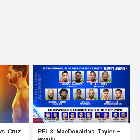
Bez kategorii
vs. Cruz
PFL 8: MacDonald vs. Taylor –
wyniki