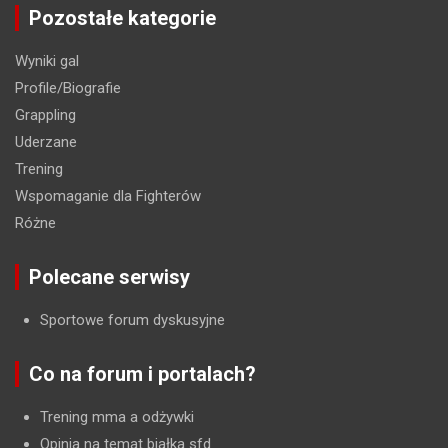
Pozostałe kategorie
Wyniki gal
Profile/Biografie
Grappling
Uderzane
Trening
Wspomaganie dla Fighterów
Różne
Polecane serwisy
Sportowe forum dyskusyjne
Co na forum i portalach?
Trening mma a odżywki
Opinia na temat białka sfd