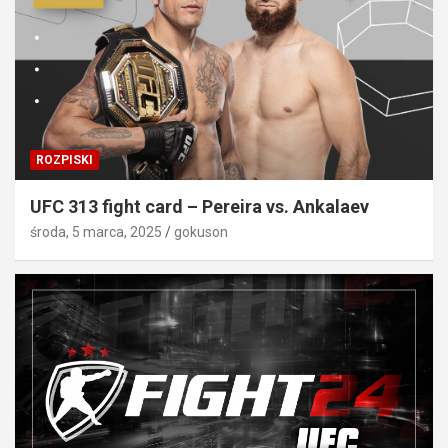
ROZPISKI
UFC 313 fight card – Pereira vs. Ankalaev
środa, 5 marca, 2025
gokuson