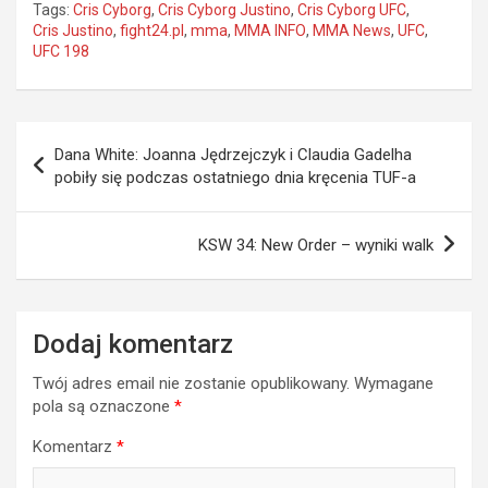
Tags:
Cris Cyborg
,
Cris Cyborg Justino
,
Cris Cyborg UFC
,
Cris Justino
,
fight24.pl
,
mma
,
MMA INFO
,
MMA News
,
UFC
,
UFC 198
Nawigacja
Dana White: Joanna Jędrzejczyk i Claudia Gadelha
wpisu
pobiły się podczas ostatniego dnia kręcenia TUF-a
KSW 34: New Order – wyniki walk
Dodaj komentarz
Twój adres email nie zostanie opublikowany.
Wymagane
pola są oznaczone
*
Komentarz
*