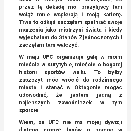
przez tę dekadę moi brazylijscy fani
wciąż mnie wspierają i moją karierę.
Trwa to odkąd zaczęłam spełniać swoje
marzenia jako mistrzyni świata i kiedy
wyjechałam do Stanów Zjednoczonych i
zaczęłam tam walczyć.
W maju UFC organizuje galę w moim
mieście w Kurytybie, mieście o bogatej
historii sportów walki. To byłby
zaszczyt móc wrócić do rodzinnego
miasta i stanąć w Oktagonie mogąc
udowodnić, że jestem jedną z
najlepszych zawodniczek w tym
sporcie.
Wiem, że UFC nie ma mojej dywizji
dlatego proszę fanów o pomoc w