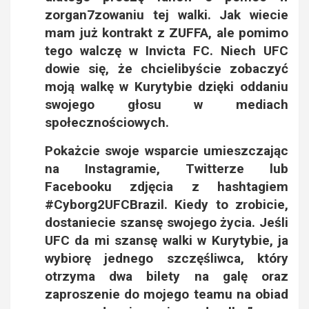
zorgan7zowaniu tej walki. Jak wiecie
mam już kontrakt z ZUFFA, ale pomimo
tego walczę w Invicta FC. Niech UFC
dowie się, że chcielibyście zobaczyć
moją walkę w Kurytybie dzięki oddaniu
swojego głosu w mediach
społecznościowych.
Pokażcie swoje wsparcie umieszczając
na Instagramie, Twitterze lub
Facebooku zdjęcia z hashtagiem
#Cyborg2UFCBrazil
. Kiedy to zrobicie,
dostaniecie szansę swojego życia. Jeśli
UFC da mi szansę walki w Kurytybie, ja
wybiorę jednego szczęśliwca, który
otrzyma dwa bilety na galę oraz
zaproszenie do mojego teamu na obiad