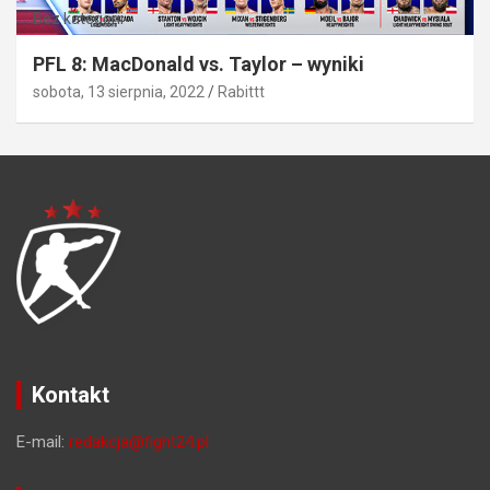
Bez kategorii
PFL 8: MacDonald vs. Taylor – wyniki
sobota, 13 sierpnia, 2022
Rabittt
Kontakt
E-mail:
redakcja@fight24.pl