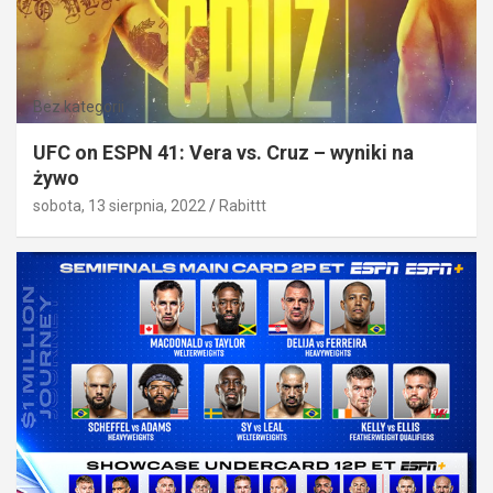
Bez kategorii
UFC on ESPN 41: Vera vs. Cruz – wyniki na
żywo
sobota, 13 sierpnia, 2022
Rabittt