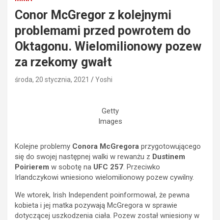
Conor McGregor z kolejnymi
problemami przed powrotem do
Oktagonu. Wielomilionowy pozew
za rzekomy gwałt
środa, 20 stycznia, 2021
Yoshi
Getty
Images
Kolejne problemy
Conora McGregora
przygotowującego
się do swojej następnej walki w rewanżu z
Dustinem
Poirierem
w sobotę na
UFC 257
. Przeciwko
Irlandczykowi wniesiono wielomilionowy pozew cywilny.
We wtorek, Irish Independent poinformował, że pewna
kobieta i jej matka pozywają McGregora w sprawie
dotyczącej uszkodzenia ciała. Pozew został wniesiony w