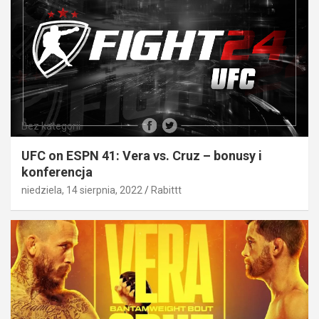
Bez kategorii
UFC on ESPN 41: Vera vs. Cruz – bonusy i
konferencja
niedziela, 14 sierpnia, 2022
Rabittt