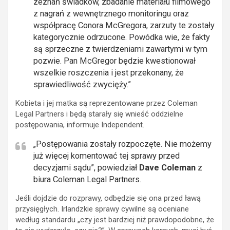
zeznań świadków, zbadanie materiału filmowego
z nagrań z wewnętrznego monitoringu oraz
współpracę Conora McGregora, zarzuty te zostały
kategorycznie odrzucone. Powódka wie, że fakty
są sprzeczne z twierdzeniami zawartymi w tym
pozwie. Pan McGregor będzie kwestionował
wszelkie roszczenia i jest przekonany, że
sprawiedliwość zwycięży.”
Kobieta i jej matka są reprezentowane przez Coleman
Legal Partners i będą starały się wnieść oddzielne
postępowania, informuje Independent.
„Postępowania zostały rozpoczęte. Nie możemy
już więcej komentować tej sprawy przed
decyzjami sądu”, powiedział
Dave Coleman
z
biura Coleman Legal Partners.
Jeśli dojdzie do rozprawy, odbędzie się ona przed ławą
przysięgłych. Irlandzkie sprawy cywilne są oceniane
według standardu „czy jest bardziej niż prawdopodobne, że