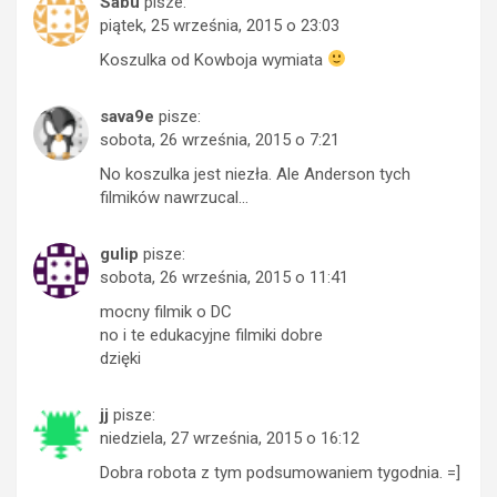
Sabu
pisze:
piątek, 25 września, 2015 o 23:03
Koszulka od Kowboja wymiata
sava9e
pisze:
sobota, 26 września, 2015 o 7:21
No koszulka jest niezła. Ale Anderson tych
filmików nawrzucal…
gulip
pisze:
sobota, 26 września, 2015 o 11:41
mocny filmik o DC
no i te edukacyjne filmiki dobre
dzięki
jj
pisze:
niedziela, 27 września, 2015 o 16:12
Dobra robota z tym podsumowaniem tygodnia. =]