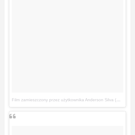
Film zamieszczony przez użytkownika Anderson Silva (@spiderandersonsilva)