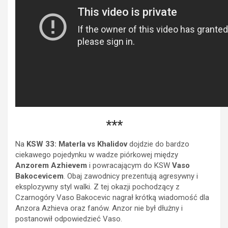
***
Na
KSW 33: Materla vs Khalidov
dojdzie do bardzo
ciekawego pojedynku w wadze piórkowej między
Anzorem Azhievem
i powracającym do KSW
Vaso
Bakocevicem
. Obaj zawodnicy prezentują agresywny i
eksplozywny styl walki. Z tej okazji pochodzący z
Czarnogóry Vaso Bakocevic nagrał krótką wiadomość dla
Anzora Azhieva oraz fanów. Anzor nie był dłużny i
postanowił odpowiedzieć Vaso.