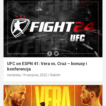
Bez kategorii
UFC on ESPN 41: Vera vs. Cruz – bonusy i
konferencja
niedziela, 14 sierpnia, 2022
Rabittt