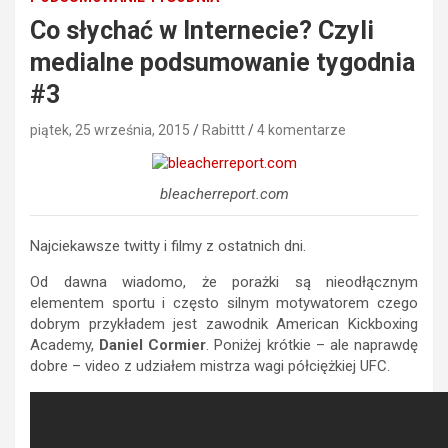
Co słychać w Internecie? Czyli
medialne podsumowanie tygodnia
#3
piątek, 25 września, 2015
Rabittt
4 komentarze
bleacherreport.com
Najciekawsze twitty i filmy z ostatnich dni.
Od dawna wiadomo, że porażki są nieodłącznym
elementem sportu i często silnym motywatorem czego
dobrym przykładem jest zawodnik American Kickboxing
Academy,
Daniel Cormier
. Poniżej krótkie – ale naprawdę
dobre – video z udziałem mistrza wagi półciężkiej UFC.