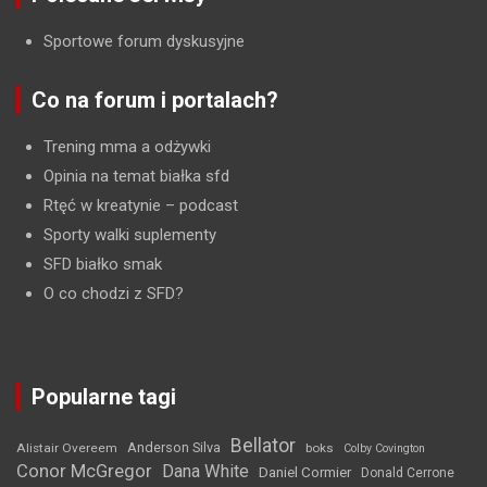
Sportowe forum dyskusyjne
Co na forum i portalach?
Trening mma a odżywki
Opinia na temat białka sfd
Rtęć w kreatynie
– podcast
Sporty walki suplementy
SFD białko smak
O co chodzi z SFD?
Popularne tagi
Bellator
Anderson Silva
Alistair Overeem
boks
Colby Covington
Conor McGregor
Dana White
Daniel Cormier
Donald Cerrone