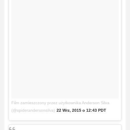
Film zamieszczony przez użytkownika Anderson Silva
(@spiderandersonsilva)
22 Wrz, 2015 o 12:43 PDT