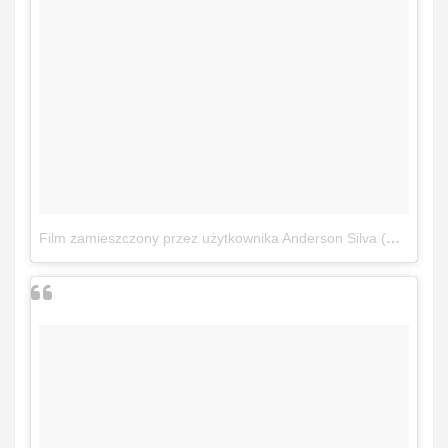
Film zamieszczony przez użytkownika Anderson Silva (@spiderandersonsilva)