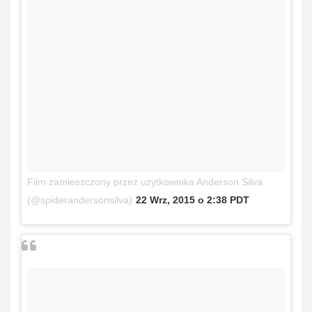
Film zamieszczony przez użytkownika Anderson Silva
(@spiderandersonsilva)
22 Wrz, 2015 o 2:38 PDT