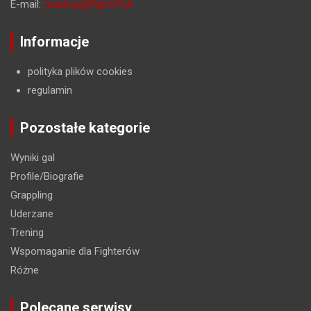
E-mail:
redakcja@fight24.pl
Informacje
polityka plików cookies
regulamin
Pozostałe kategorie
Wyniki gal
Profile/Biografie
Grappling
Uderzane
Trening
Wspomaganie dla Fighterów
Różne
Polecane serwisy