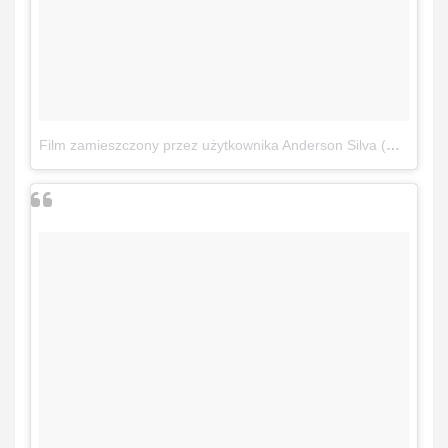
Film zamieszczony przez użytkownika Anderson Silva (@spiderandersonsilva)