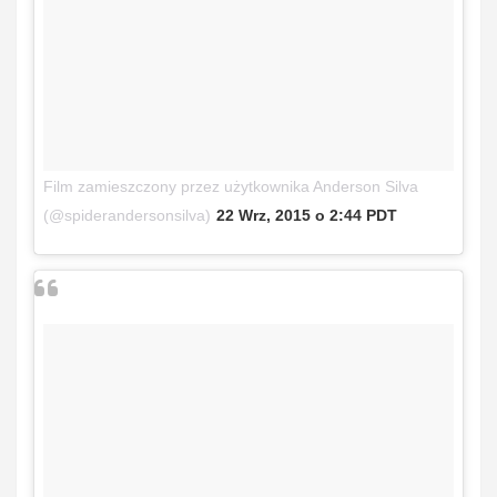
Film zamieszczony przez użytkownika Anderson Silva
(@spiderandersonsilva)
22 Wrz, 2015 o 2:44 PDT