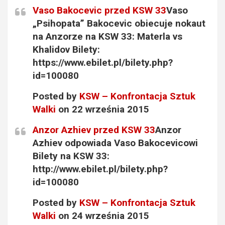
Vaso Bakocevic przed KSW 33
Vaso
„Psihopata” Bakocevic obiecuje nokaut
na Anzorze na KSW 33: Materla vs
Khalidov Bilety:
https://www.ebilet.pl/bilety.php?
id=100080
Posted by
KSW – Konfrontacja Sztuk
Walki
on 22 września 2015
Anzor Azhiev przed KSW 33
Anzor
Azhiev odpowiada Vaso Bakocevicowi
Bilety na KSW 33:
http://www.ebilet.pl/bilety.php?
id=100080
Posted by
KSW – Konfrontacja Sztuk
Walki
on 24 września 2015