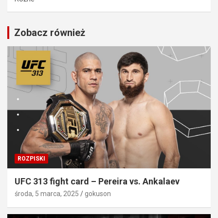
Zobacz również
ROZPISKI
UFC 313 fight card – Pereira vs. Ankalaev
środa, 5 marca, 2025
gokuson