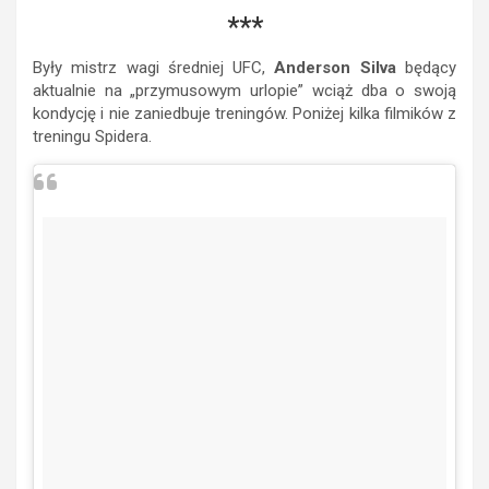
***
Były mistrz wagi średniej UFC,
Anderson Silva
będący
aktualnie na „przymusowym urlopie” wciąż dba o swoją
kondycję i nie zaniedbuje treningów. Poniżej kilka filmików z
treningu Spidera.