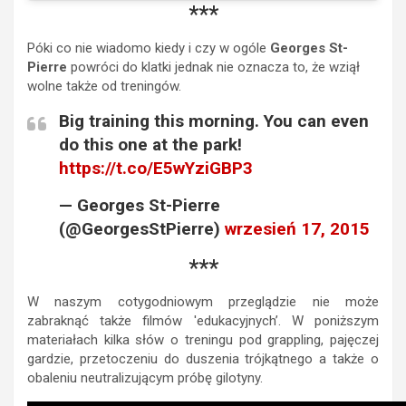
***
Póki co nie wiadomo kiedy i czy w ogóle
Georges St-
Pierre
powróci do klatki jednak nie oznacza to, że wziął
wolne także od treningów.
Big training this morning. You can even
do this one at the park!
https://t.co/E5wYziGBP3
— Georges St-Pierre
(@GeorgesStPierre)
wrzesień 17, 2015
***
W naszym cotygodniowym przeglądzie nie może
zabraknąć także filmów 'edukacyjnych’. W poniższym
materiałach kilka słów o treningu pod grappling, pajęczej
gardzie, przetoczeniu do duszenia trójkątnego a także o
obaleniu neutralizującym próbę gilotyny.