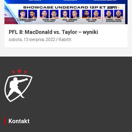
Bez kategorii
PFL 8: MacDonald vs. Taylor – wyniki
sobota, 13 sierpnia, 2022
Rabittt
Kontakt