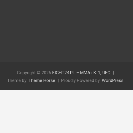
Copyright © 2026
FIGHT24.PL – MMA i K-1, UFC
Theme by:
Theme Horse
Proudly Powered by:
WordPress