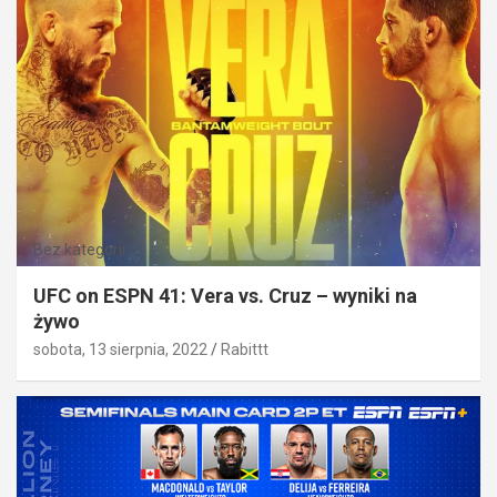
Bez kategorii
UFC on ESPN 41: Vera vs. Cruz – wyniki na
żywo
sobota, 13 sierpnia, 2022
Rabittt