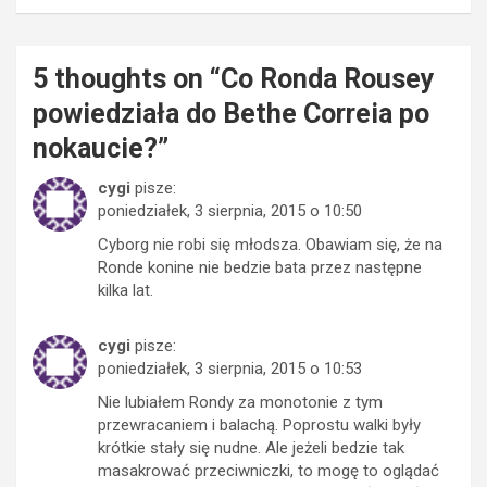
5 thoughts on “
Co Ronda Rousey
powiedziała do Bethe Correia po
nokaucie?
”
cygi
pisze:
poniedziałek, 3 sierpnia, 2015 o 10:50
Cyborg nie robi się młodsza. Obawiam się, że na
Ronde konine nie bedzie bata przez następne
kilka lat.
cygi
pisze:
poniedziałek, 3 sierpnia, 2015 o 10:53
Nie lubiałem Rondy za monotonie z tym
przewracaniem i balachą. Poprostu walki były
krótkie stały się nudne. Ale jeżeli bedzie tak
masakrować przeciwniczki, to mogę to oglądać