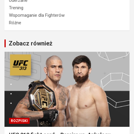
Uderzane
Trening
Wspomaganie dla Fighterów
Różne
Zobacz również
ROZPISKI