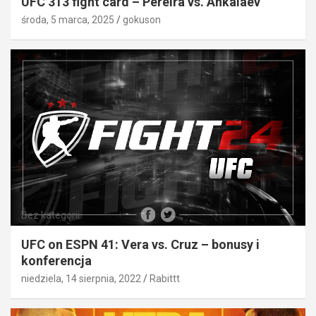
UFC 313 fight card – Pereira vs. Ankalaev
środa, 5 marca, 2025
gokuson
Bez kategorii
UFC on ESPN 41: Vera vs. Cruz – bonusy i
konferencja
niedziela, 14 sierpnia, 2022
Rabittt