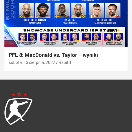
Bez kategorii
PFL 8: MacDonald vs. Taylor – wyniki
sobota, 13 sierpnia, 2022
Rabittt