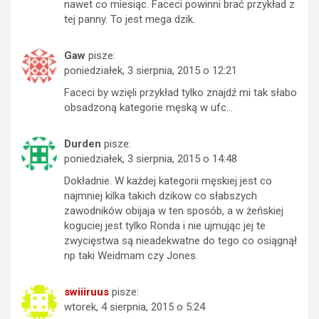
nawet co miesiąc. Faceci powinni brać przykład z
tej panny. To jest mega dzik.
Gaw
pisze:
poniedziałek, 3 sierpnia, 2015 o 12:21
Faceci by wzięli przykład tylko znajdź mi tak słabo
obsadzoną kategorie męską w ufc…
Durden
pisze:
poniedziałek, 3 sierpnia, 2015 o 14:48
Dokładnie. W każdej kategorii męskiej jest co
najmniej kilka takich dzikow co słabszych
zawodników obijaja w ten sposób, a w żeńskiej
koguciej jest tylko Ronda i nie ujmując jej te
zwycięstwa są nieadekwatne do tego co osiągnął
np taki Weidmam czy Jones.
swiiiruus
pisze:
wtorek, 4 sierpnia, 2015 o 5:24