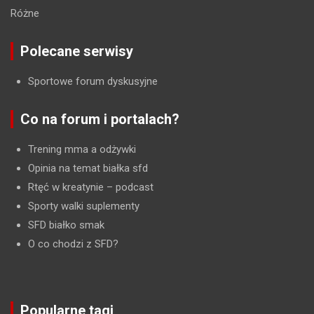
Różne
Polecane serwisy
Sportowe forum dyskusyjne
Co na forum i portalach?
Trening mma a odżywki
Opinia na temat białka sfd
Rtęć w kreatynie
– podcast
Sporty walki suplementy
SFD białko smak
O co chodzi z SFD?
Popularne tagi