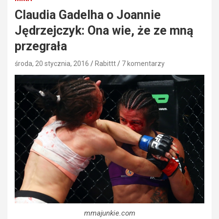
Claudia Gadelha o Joannie
Jędrzejczyk: Ona wie, że ze mną
przegrała
środa, 20 stycznia, 2016
Rabittt
7 komentarzy
mmajunkie.com