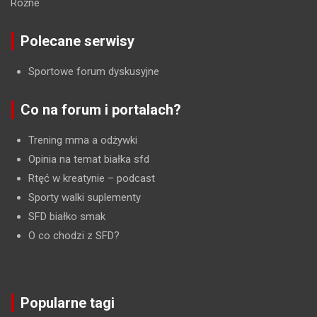
Różne
Polecane serwisy
Sportowe forum dyskusyjne
Co na forum i portalach?
Trening mma a odżywki
Opinia na temat białka sfd
Rtęć w kreatynie
– podcast
Sporty walki suplementy
SFD białko smak
O co chodzi z SFD?
Popularne tagi