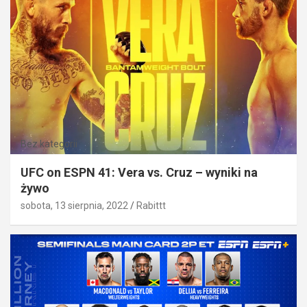
Bez kategorii
UFC on ESPN 41: Vera vs. Cruz – wyniki na
żywo
sobota, 13 sierpnia, 2022
Rabittt