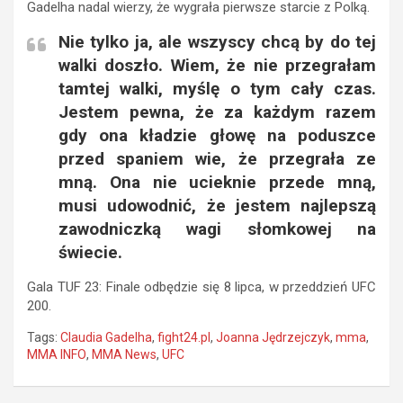
Gadelha nadal wierzy, że wygrała pierwsze starcie z Polką.
Nie tylko ja, ale wszyscy chcą by do tej
walki doszło. Wiem, że nie przegrałam
tamtej walki, myślę o tym cały czas.
Jestem pewna, że za każdym razem
gdy ona kładzie głowę na poduszce
przed spaniem wie, że przegrała ze
mną. Ona nie ucieknie przede mną,
musi udowodnić, że jestem najlepszą
zawodniczką wagi słomkowej na
świecie.
Gala TUF 23: Finale odbędzie się 8 lipca, w przeddzień UFC
200.
Tags:
Claudia Gadelha
,
fight24.pl
,
Joanna Jędrzejczyk
,
mma
,
MMA INFO
,
MMA News
,
UFC