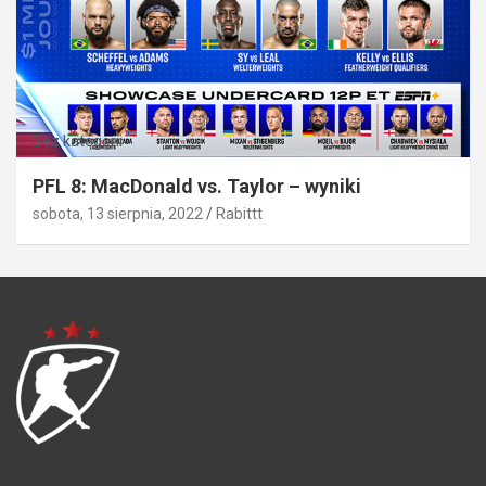
Bez kategorii
PFL 8: MacDonald vs. Taylor – wyniki
sobota, 13 sierpnia, 2022
Rabittt