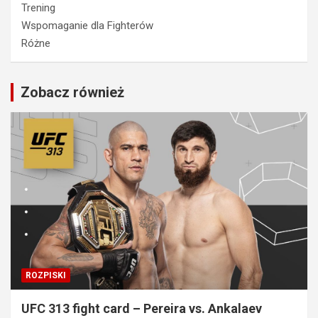
Trening
Wspomaganie dla Fighterów
Różne
Zobacz również
ROZPISKI
UFC 313 fight card – Pereira vs. Ankalaev