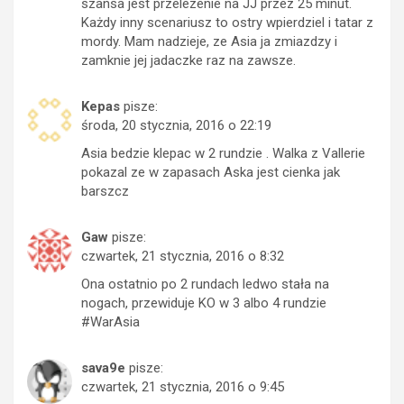
szansa jest przelezenie na JJ przez 25 minut.
Każdy inny scenariusz to ostry wpierdziel i tatar z
mordy. Mam nadzieje, ze Asia ja zmiazdzy i
zamknie jej jadaczke raz na zawsze.
Kepas
pisze:
środa, 20 stycznia, 2016 o 22:19
Asia bedzie klepac w 2 rundzie . Walka z Vallerie
pokazal ze w zapasach Aska jest cienka jak
barszcz
Gaw
pisze:
czwartek, 21 stycznia, 2016 o 8:32
Ona ostatnio po 2 rundach ledwo stała na
nogach, przewiduje KO w 3 albo 4 rundzie
#WarAsia
sava9e
pisze:
czwartek, 21 stycznia, 2016 o 9:45