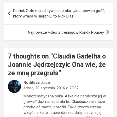
Nawigacja
Patrick Cote ma już rywala na oku: „Jest pewien gość,
wpisu
który wraca w sierpniu, to Nick Diaz”
Najnowsze video z treningów Rondy Rousey
7 thoughts on “
Claudia Gadelha o
Joannie Jędrzejczyk: Ona wie, że
ze mną przegrała
”
Ruthless
pisze:
środa, 20 stycznia, 2016 o 20:02
Monotematyczna suka. Aśka nie namiesza jej w
głowie? Juz namieszała bo Claudiusz nie może
przeboleć tamtej porażki. Takie rzeczy trzeba
wziąć na klatę i zapierdaczac dalej. Jedyna jej