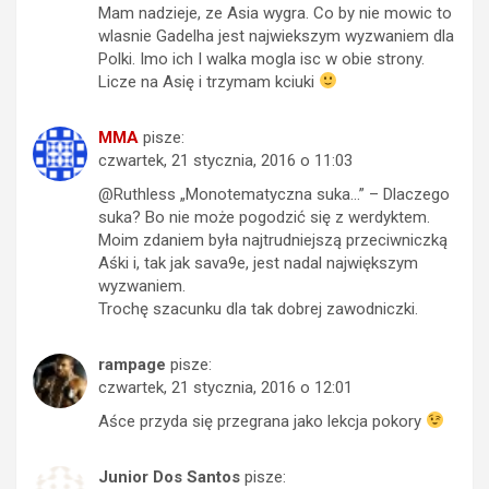
Mam nadzieje, ze Asia wygra. Co by nie mowic to
wlasnie Gadelha jest najwiekszym wyzwaniem dla
Polki. Imo ich I walka mogla isc w obie strony.
Licze na Asię i trzymam kciuki
MMA
pisze:
czwartek, 21 stycznia, 2016 o 11:03
@Ruthless „Monotematyczna suka…” – Dlaczego
suka? Bo nie może pogodzić się z werdyktem.
Moim zdaniem była najtrudniejszą przeciwniczką
Aśki i, tak jak sava9e, jest nadal największym
wyzwaniem.
Trochę szacunku dla tak dobrej zawodniczki.
rampage
pisze:
czwartek, 21 stycznia, 2016 o 12:01
Aśce przyda się przegrana jako lekcja pokory
Junior Dos Santos
pisze: