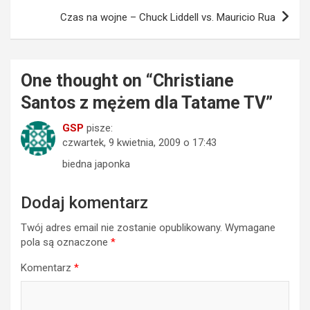
Czas na wojne – Chuck Liddell vs. Mauricio Rua
One thought on “
Christiane
Santos z mężem dla Tatame TV
”
GSP
pisze:
czwartek, 9 kwietnia, 2009 o 17:43
biedna japonka
Dodaj komentarz
Twój adres email nie zostanie opublikowany.
Wymagane
pola są oznaczone
*
Komentarz
*