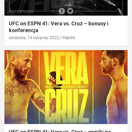
Bez kategorii
UFC on ESPN 41: Vera vs. Cruz – bonusy i
konferencja
niedziela, 14 sierpnia, 2022
Rabittt
Bez kategorii
UFC on ESPN 41: Vera vs. Cruz – wyniki na