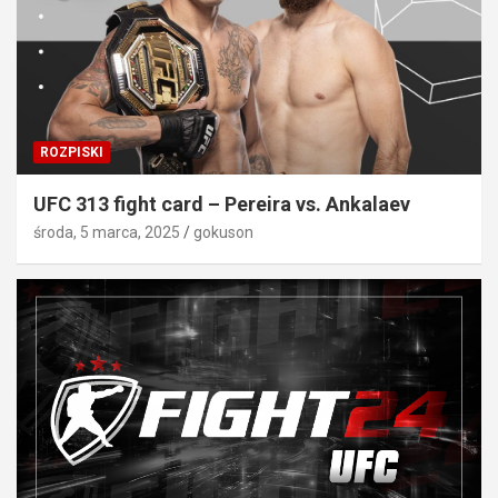
ROZPISKI
UFC 313 fight card – Pereira vs. Ankalaev
środa, 5 marca, 2025
gokuson