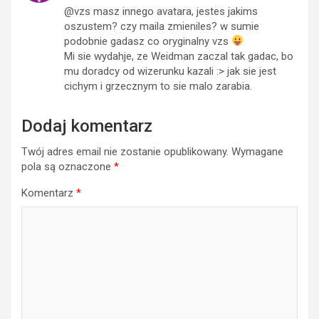
@vzs masz innego avatara, jestes jakims
oszustem? czy maila zmieniles? w sumie
podobnie gadasz co oryginalny vzs
Mi sie wydahje, ze Weidman zaczal tak gadac, bo
mu doradcy od wizerunku kazali :> jak sie jest
cichym i grzecznym to sie malo zarabia.
Dodaj komentarz
Twój adres email nie zostanie opublikowany.
Wymagane
pola są oznaczone
*
Komentarz
*