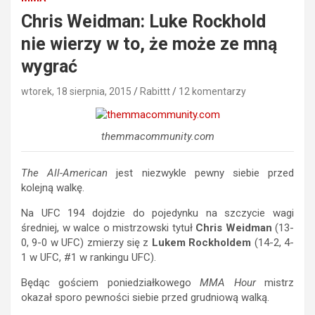
Chris Weidman: Luke Rockhold
nie wierzy w to, że może ze mną
wygrać
wtorek, 18 sierpnia, 2015
Rabittt
12 komentarzy
themmacommunity.com
The All-American
jest niezwykle pewny siebie przed
kolejną walkę.
Na UFC 194 dojdzie do pojedynku na szczycie wagi
średniej, w walce o mistrzowski tytuł
Chris Weidman
(13-
0, 9-0 w UFC) zmierzy się z
Lukem Rockholdem
(14-2, 4-
1 w UFC, #1 w rankingu UFC).
Będąc gościem poniedziałkowego
MMA Hour
mistrz
okazał sporo pewności siebie przed grudniową walką.