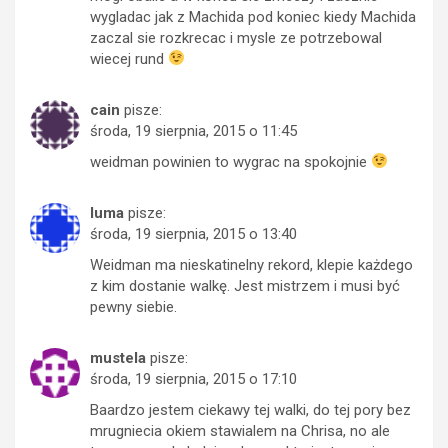
wygladac jak z Machida pod koniec kiedy Machida
zaczal sie rozkrecac i mysle ze potrzebowal
wiecej rund
cain
pisze:
środa, 19 sierpnia, 2015 o 11:45
weidman powinien to wygrac na spokojnie
luma
pisze:
środa, 19 sierpnia, 2015 o 13:40
Weidman ma nieskatinelny rekord, klepie każdego
z kim dostanie walkę. Jest mistrzem i musi być
pewny siebie.
mustela
pisze:
środa, 19 sierpnia, 2015 o 17:10
Baardzo jestem ciekawy tej walki, do tej pory bez
mrugniecia okiem stawialem na Chrisa, no ale