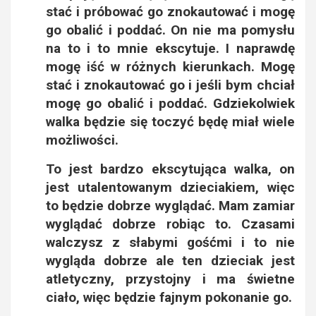
stać i próbować go znokautować i mogę
go obalić i poddać. On nie ma pomysłu
na to i to mnie ekscytuje. I naprawdę
mogę iść w różnych kierunkach. Mogę
stać i znokautować go i jeśli bym chciał
mogę go obalić i poddać. Gdziekolwiek
walka będzie się toczyć będę miał wiele
możliwości.
To jest bardzo ekscytująca walka, on
jest utalentowanym dzieciakiem, więc
to będzie dobrze wyglądać. Mam zamiar
wyglądać dobrze robiąc to. Czasami
walczysz z słabymi gośćmi i to nie
wygląda dobrze ale ten dzieciak jest
atletyczny, przystojny i ma świetne
ciało, więc będzie fajnym pokonanie go.