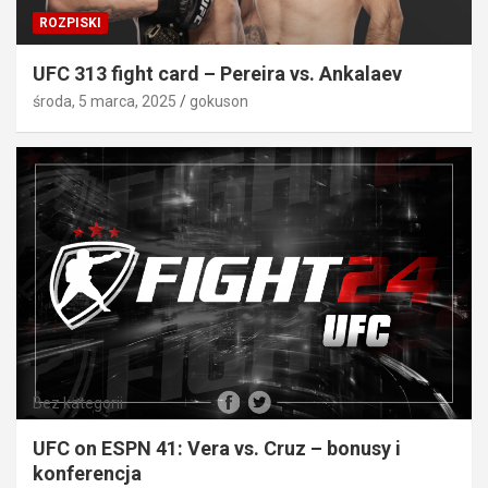
ROZPISKI
UFC 313 fight card – Pereira vs. Ankalaev
środa, 5 marca, 2025
gokuson
Bez kategorii
UFC on ESPN 41: Vera vs. Cruz – bonusy i
konferencja