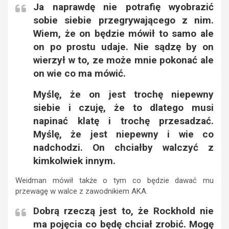
Ja naprawdę nie potrafię wyobrazić
sobie siebie przegrywającego z nim.
Wiem, że on będzie mówił to samo ale
on po prostu udaje. Nie sądzę by on
wierzył w to, ze może mnie pokonać ale
on wie co ma mówić.
Myślę, że on jest trochę niepewny
siebie i czuję, że to dlatego musi
napinać klatę i trochę przesadzać.
Myślę, że jest niepewny i wie co
nadchodzi. On chciałby walczyć z
kimkolwiek innym.
Weidman mówił także o tym co będzie dawać mu
przewagę w walce z zawodnikiem AKA.
Dobrą rzeczą jest to, że Rockhold nie
ma pojęcia co będę chciał zrobić. Mogę