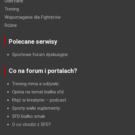
Uderzane
Trening
Wspomaganie dla Fighterów
Różne
Polecane serwisy
Sportowe forum dyskusyjne
Co na forum i portalach?
Trening mma a odżywki
Opinia na temat białka sfd
Rtęć w kreatynie
– podcast
Sporty walki suplementy
SFD białko smak
O co chodzi z SFD?