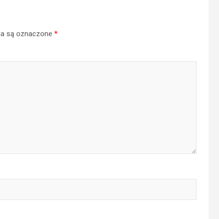
a są oznaczone
*