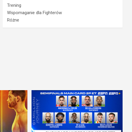
Trening
Wspomaganie dla Fighterów
Różne