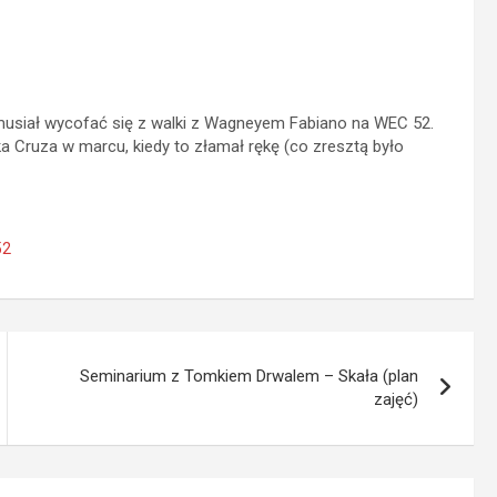
 musiał wycofać się z walki z Wagneyem Fabiano na WEC 52.
a Cruza w marcu, kiedy to złamał rękę (co zresztą było
52
Seminarium z Tomkiem Drwalem – Skała (plan
zajęć)