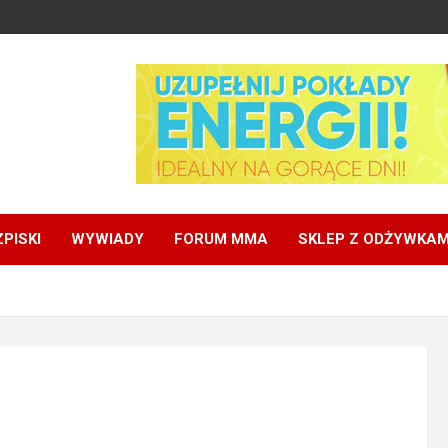
PISKI
WYWIADY
FORUM MMA
SKLEP Z ODŻYWKAM