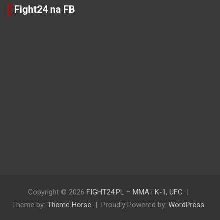
Fight24 na FB
Copyright © 2026
FIGHT24.PL – MMA i K-1, UFC
Theme by:
Theme Horse
Proudly Powered by:
WordPress