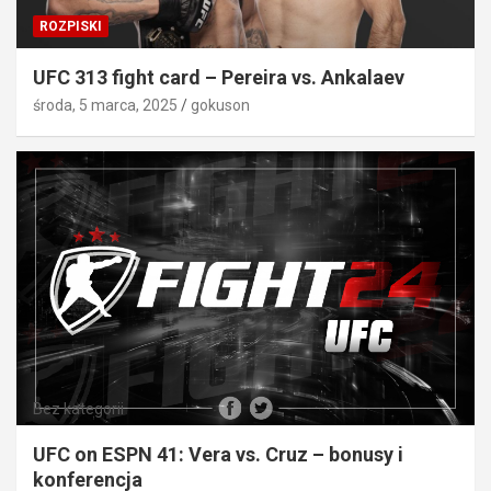
ROZPISKI
UFC 313 fight card – Pereira vs. Ankalaev
środa, 5 marca, 2025
gokuson
Bez kategorii
UFC on ESPN 41: Vera vs. Cruz – bonusy i
konferencja