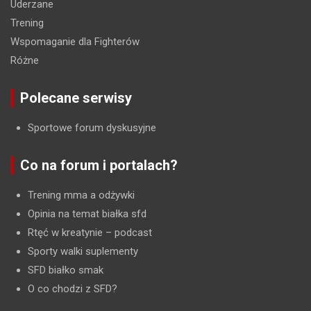
Uderzane
Trening
Wspomaganie dla Fighterów
Różne
Polecane serwisy
Sportowe forum dyskusyjne
Co na forum i portalach?
Trening mma a odżywki
Opinia na temat białka sfd
Rtęć w kreatynie
– podcast
Sporty walki suplementy
SFD białko smak
O co chodzi z SFD?