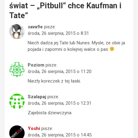
świat – „Pitbull” chce Kaufman i
Tate
”
sava9e
pisze:
środa, 26 sierpnia, 2015 o 8:31
Niech dadza jej Tate lub Nunes. Mysle, ze obie ja
pojada i zapomni o kolejnej walce o pas
Poziom
pisze:
środa, 26 sierpnia, 2015 o 11:20
Niezły koreczek z tej łaski.
Szalapaj
pisze:
środa, 26 sierpnia, 2015 o 12:31
Zajebista dziewczyna
Yoshi
pisze:
środa, 26 sierpnia, 2015 o 14:45