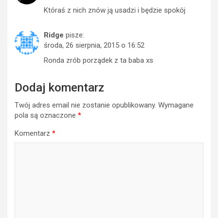
Któraś z nich znów ją usadzi i będzie spokój
Ridge
pisze:
środa, 26 sierpnia, 2015 o 16:52
Ronda zrób porządek z ta baba xs
Dodaj komentarz
Twój adres email nie zostanie opublikowany.
Wymagane
pola są oznaczone
*
Komentarz
*