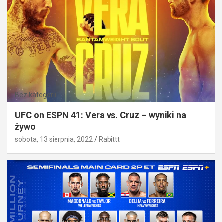
Bez kategorii
UFC on ESPN 41: Vera vs. Cruz – wyniki na
żywo
sobota, 13 sierpnia, 2022
Rabittt