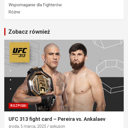
Wspomaganie dla Fighterów
Różne
Zobacz również
ROZPISKI
UFC 313 fight card – Pereira vs. Ankalaev
środa, 5 marca, 2025
gokuson