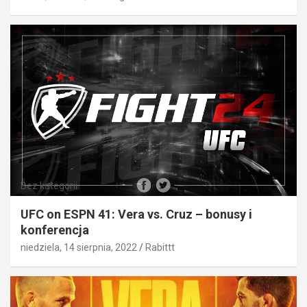
Bez kategorii
UFC on ESPN 41: Vera vs. Cruz – bonusy i
konferencja
niedziela, 14 sierpnia, 2022
Rabittt