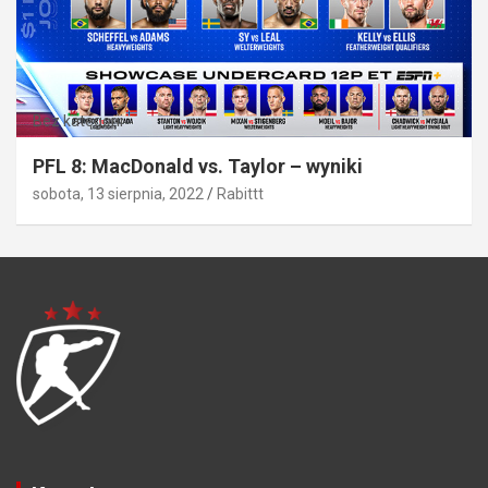
Bez kategorii
PFL 8: MacDonald vs. Taylor – wyniki
sobota, 13 sierpnia, 2022
Rabittt