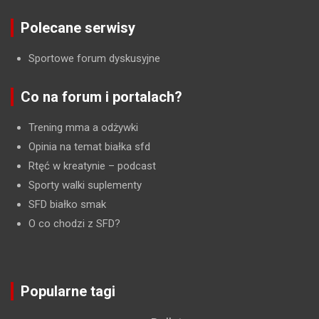
Polecane serwisy
Sportowe forum dyskusyjne
Co na forum i portalach?
Trening mma a odżywki
Opinia na temat białka sfd
Rtęć w kreatynie
– podcast
Sporty walki suplementy
SFD białko smak
O co chodzi z SFD?
Popularne tagi