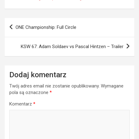
Nawigacja
ONE Championship: Full Circle
wpisu
KSW 67: Adam Soldaev vs Pascal Hintzen – Trailer
Dodaj komentarz
Twój adres email nie zostanie opublikowany.
Wymagane
pola są oznaczone
*
Komentarz
*