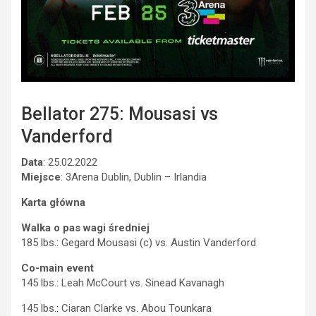
Bellator 275: Mousasi vs
Vanderford
Data
: 25.02.2022
Miejsce
: 3Arena Dublin, Dublin – Irlandia
Karta główna
Walka o pas wagi średniej
185 lbs.: Gegard Mousasi (c) vs. Austin Vanderford
Co-main event
145 lbs.: Leah McCourt vs. Sinead Kavanagh
145 lbs.: Ciaran Clarke vs. Abou Tounkara