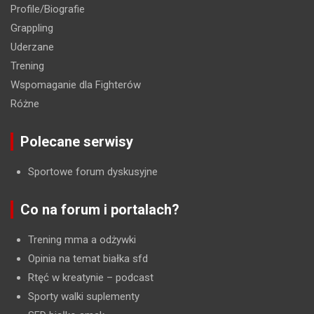
Profile/Biografie
Grappling
Uderzane
Trening
Wspomaganie dla Fighterów
Różne
Polecane serwisy
Sportowe forum dyskusyjne
Co na forum i portalach?
Trening mma a odżywki
Opinia na temat białka sfd
Rtęć w kreatynie
– podcast
Sporty walki suplementy