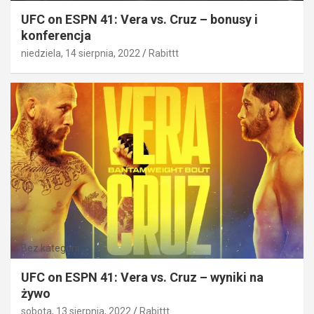
UFC on ESPN 41: Vera vs. Cruz – bonusy i
konferencja
niedziela, 14 sierpnia, 2022
Rabittt
Bez kategorii
UFC on ESPN 41: Vera vs. Cruz – wyniki na
żywo
sobota, 13 sierpnia, 2022
Rabittt