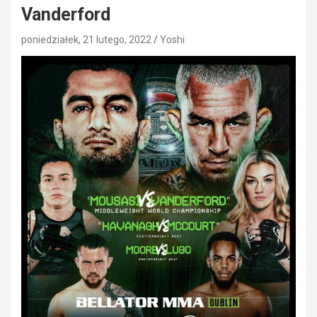
Vanderford
poniedziałek, 21 lutego, 2022
Yoshi