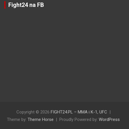
Fight24 na FB
Copyright © 2026
FIGHT24.PL – MMA i K-1, UFC
Theme by:
Theme Horse
Proudly Powered by:
WordPress