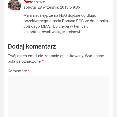
Paweł
pisze:
sobota, 28 września, 2013 o 9:36
Mam nadzieję, że na NoG dojdzie do długo
oczekiwanego starcia Bonusa BGC ze śmietanką
polskiego MMA… bo chyba w tym celu
zakontraktowali walkę Marcinowi
Dodaj komentarz
Twój adres email nie zostanie opublikowany.
Wymagane
pola są oznaczone
*
Komentarz
*