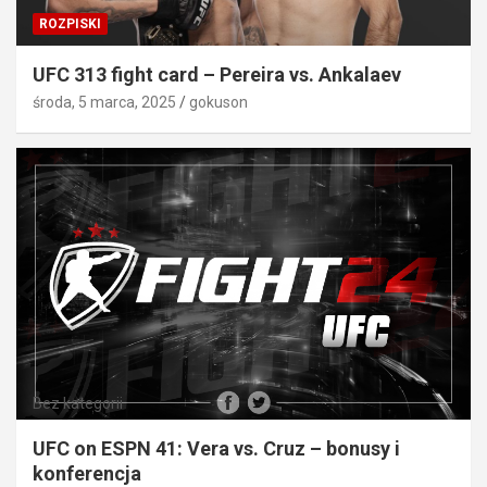
ROZPISKI
UFC 313 fight card – Pereira vs. Ankalaev
środa, 5 marca, 2025
gokuson
Bez kategorii
UFC on ESPN 41: Vera vs. Cruz – bonusy i
konferencja