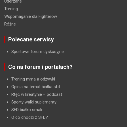
Uderzane
Trening
Wspomaganie dla Fighterów
Różne
Polecane serwisy
Sportowe forum dyskusyjne
Co na forum i portalach?
Trening mma a odżywki
Opinia na temat białka sfd
Rtęć w kreatynie
– podcast
Sporty walki suplementy
SFD białko smak
O co chodzi z SFD?