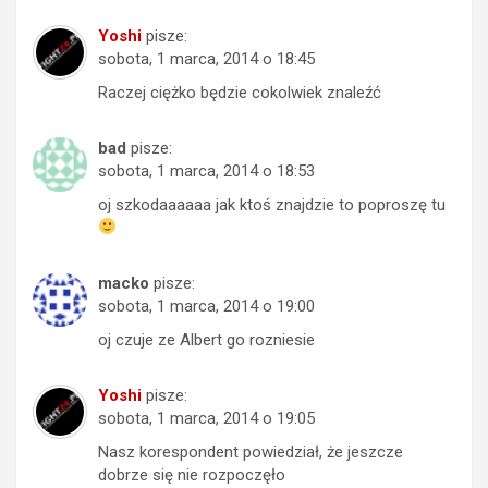
Yoshi
pisze:
sobota, 1 marca, 2014 o 18:45
Raczej ciężko będzie cokolwiek znaleźć
bad
pisze:
sobota, 1 marca, 2014 o 18:53
oj szkodaaaaaa jak ktoś znajdzie to poproszę tu
macko
pisze:
sobota, 1 marca, 2014 o 19:00
oj czuje ze Albert go rozniesie
Yoshi
pisze:
sobota, 1 marca, 2014 o 19:05
Nasz korespondent powiedział, że jeszcze
dobrze się nie rozpoczęło