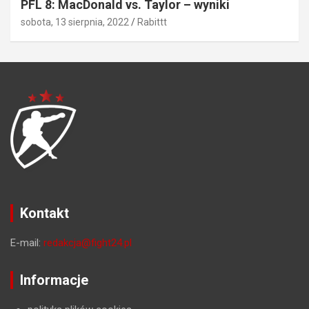
PFL 8: MacDonald vs. Taylor – wyniki
sobota, 13 sierpnia, 2022
Rabittt
Kontakt
E-mail:
redakcja@fight24.pl
Informacje