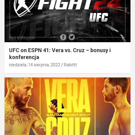
Bez kategorii
UFC on ESPN 41: Vera vs. Cruz – bonusy i
konferencja
niedziela, 14 sierpnia, 2022
Rabittt