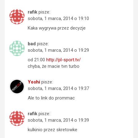
rafik
pisze:
sobota, 1 marca, 2014 o 19:10
Kaka wygrywa przez decyzje
bad
pisze:
sobota, 1 marca, 2014 o 19:29
od 21:00
http://pl-sport.tv/
chyba, że macie tvn turbo
Yoshi
pisze:
sobota, 1 marca, 2014 o 19:37
Ale to link do prommac
rafik
pisze:
sobota, 1 marca, 2014 o 19:39
kulkinio przez skretowke