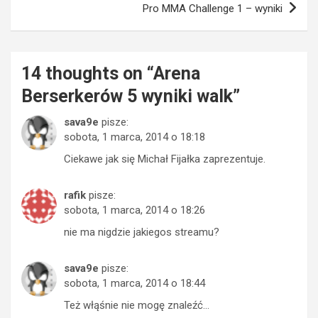
Pro MMA Challenge 1 – wyniki
14 thoughts on “
Arena
Berserkerów 5 wyniki walk
”
sava9e
pisze:
sobota, 1 marca, 2014 o 18:18
Ciekawe jak się Michał Fijałka zaprezentuje.
rafik
pisze:
sobota, 1 marca, 2014 o 18:26
nie ma nigdzie jakiegos streamu?
sava9e
pisze:
sobota, 1 marca, 2014 o 18:44
Też włąśnie nie mogę znaleźć…