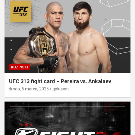
ROZPISKI
UFC 313 fight card – Pereira vs. Ankalaev
środa, 5 marca, 2025
gokuson