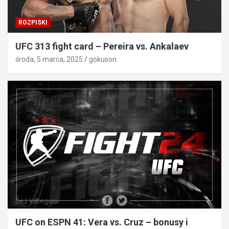
ROZPISKI
UFC 313 fight card – Pereira vs. Ankalaev
środa, 5 marca, 2025
gokuson
Bez kategorii
UFC on ESPN 41: Vera vs. Cruz – bonusy i