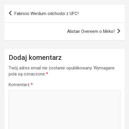
Nawigacja
Fabricio Werdum odchodzi z UFC!
wpisu
Alistair Overeem o Mirko!
Dodaj komentarz
Twój adres email nie zostanie opublikowany.
Wymagane
pola są oznaczone
*
Komentarz
*