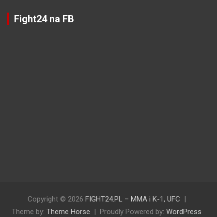
Fight24 na FB
Copyright © 2026
FIGHT24.PL – MMA i K-1, UFC
Theme by:
Theme Horse
Proudly Powered by:
WordPress