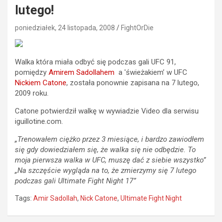
lutego!
poniedziałek, 24 listopada, 2008
FightOrDie
Walka która miała odbyć się podczas gali UFC 91,
pomiędzy
Amirem Sadollahem
a 'świeżakiem’ w UFC
Nickiem Catone
, została ponownie zapisana na 7 lutego,
2009 roku.
Catone potwierdził walkę w wywiadzie Video dla serwisu
iguillotine.com.
„Trenowałem ciężko przez 3 miesiące, i bardzo zawiodłem
się gdy dowiedziałem się, że walka się nie odbędzie. To
moja pierwsza walka w UFC, muszę dać z siebie wszystko”
„Na szczęście wygląda na to, że zmierzymy się 7 lutego
podczas gali Ultimate Fight Night 17”
Tags:
Amir Sadollah
,
Nick Catone
,
Ultimate Fight Night