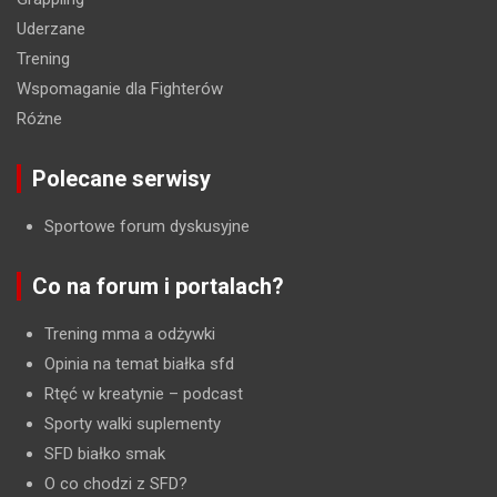
Uderzane
Trening
Wspomaganie dla Fighterów
Różne
Polecane serwisy
Sportowe forum dyskusyjne
Co na forum i portalach?
Trening mma a odżywki
Opinia na temat białka sfd
Rtęć w kreatynie
– podcast
Sporty walki suplementy
SFD białko smak
O co chodzi z SFD?