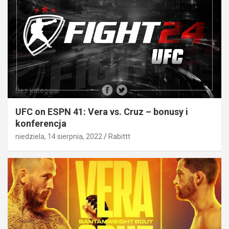
Bez kategorii
UFC on ESPN 41: Vera vs. Cruz – bonusy i
konferencja
niedziela, 14 sierpnia, 2022
Rabittt