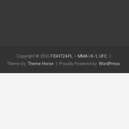
Copyright © 2026
FIGHT24.PL – MMA i K-1, UFC
Theme by:
Theme Horse
Proudly Powered by:
WordPress