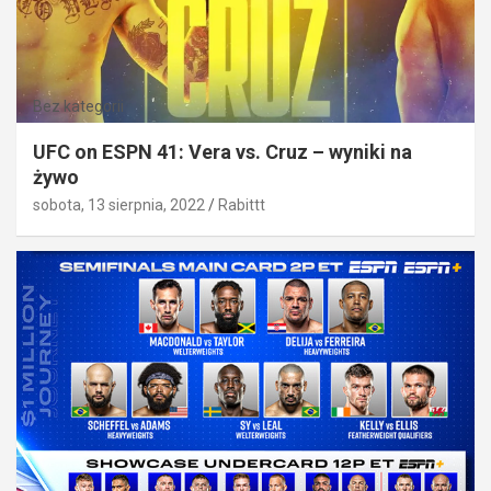
Bez kategorii
UFC on ESPN 41: Vera vs. Cruz – wyniki na
żywo
sobota, 13 sierpnia, 2022
Rabittt