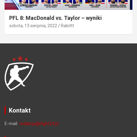
Bez kategorii
PFL 8: MacDonald vs. Taylor – wyniki
sobota, 13 sierpnia, 2022
Rabittt
Kontakt
E-mail:
redakcja@fight24.pl