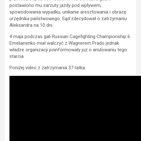
postawiono mu zarzuty jazdy pod wpływem,
spowodowania wypadku, unikanie aresztowania i obrazę
urzędnika państwowego. Sąd zdecydował o zatrzymaniu
Aleksandra na 10 dni.
4 maja podczas gali Russian Cagefighting Championship 6
Emelianenko miał walczyć z Wagnerem Prado jednak
władze organizacji poinformowały już o anulowaniu tego
starcia.
Poniżej video z zatrzymania 37-latka.