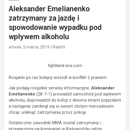
Aleksander Emelianenko
zatrzymany za jazdę i
spowodowanie wypadku pod
wpływem alkoholu
wtorek, 5 marca, 2019
Rabittt
fightland.vice.com
Rosjanin po raz kolejny wszedł w konflikt z prawem.
Jak podają rosyjskie serwisy informacyjne,
Aleksander
Emelianenko
(28-7-1) prowadził samochód pod wpływem
alkoholu, doprowadził do kolizji z dwoma innymi pojazdami
a następnie zamknął się w swoim złotym mercedesem
chcąc uniknąć zatrzymania przez policję.
Ostatecznie zawodnik MMA został zatrzymany i
przewieziony na komisariat w Kisłowodzku gdzie