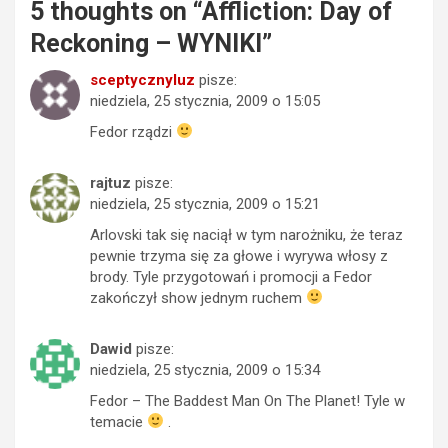
5 thoughts on “
Affliction: Day of
Reckoning – WYNIKI
”
sceptycznyluz
pisze:
niedziela, 25 stycznia, 2009 o 15:05
Fedor rządzi
rajtuz
pisze:
niedziela, 25 stycznia, 2009 o 15:21
Arlovski tak się naciął w tym narożniku, że teraz
pewnie trzyma się za głowe i wyrywa włosy z
brody. Tyle przygotowań i promocji a Fedor
zakończył show jednym ruchem
Dawid
pisze:
niedziela, 25 stycznia, 2009 o 15:34
Fedor – The Baddest Man On The Planet! Tyle w
temacie
.