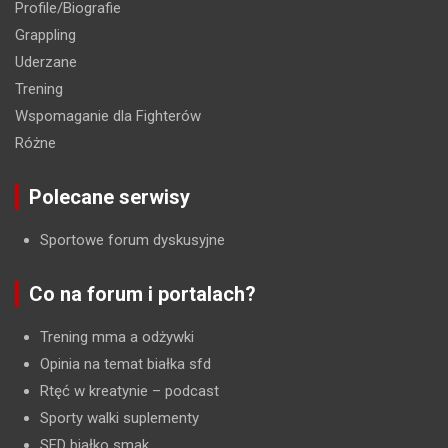
Profile/Biografie
Grappling
Uderzane
Trening
Wspomaganie dla Fighterów
Różne
Polecane serwisy
Sportowe forum dyskusyjne
Co na forum i portalach?
Trening mma a odżywki
Opinia na temat białka sfd
Rtęć w kreatynie
– podcast
Sporty walki suplementy
SFD białko smak