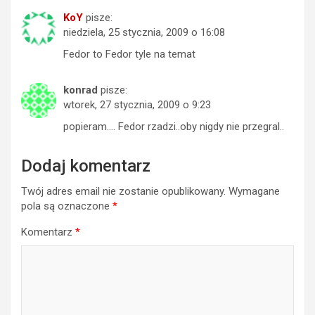
KoY
pisze:
niedziela, 25 stycznia, 2009 o 16:08
Fedor to Fedor tyle na temat
konrad
pisze:
wtorek, 27 stycznia, 2009 o 9:23
popieram…. Fedor rzadzi..oby nigdy nie przegral..
Dodaj komentarz
Twój adres email nie zostanie opublikowany.
Wymagane
pola są oznaczone
*
Komentarz
*