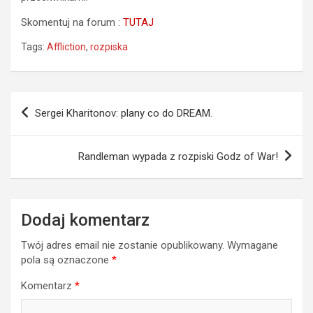
Skomentuj na forum :
TUTAJ
Tags:
Affliction
,
rozpiska
Nawigacja
Sergei Kharitonov: plany co do DREAM.
wpisu
Randleman wypada z rozpiski Godz of War!
Dodaj komentarz
Twój adres email nie zostanie opublikowany.
Wymagane
pola są oznaczone
*
Komentarz
*