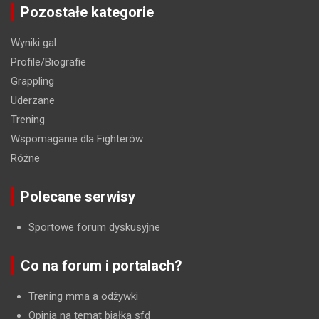
Pozostałe kategorie
Wyniki gal
Profile/Biografie
Grappling
Uderzane
Trening
Wspomaganie dla Fighterów
Różne
Polecane serwisy
Sportowe forum dyskusyjne
Co na forum i portalach?
Trening mma a odżywki
Opinia na temat białka sfd