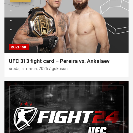
ROZPISKI
UFC 313 fight card – Pereira vs. Ankalaev
środa, 5 marca, 2025
gokuson