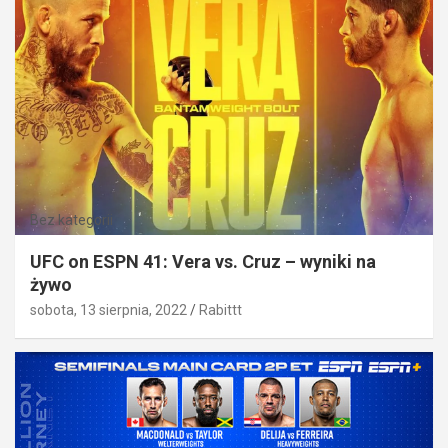
Bez kategorii
UFC on ESPN 41: Vera vs. Cruz – wyniki na
żywo
sobota, 13 sierpnia, 2022
Rabittt