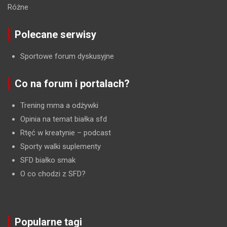
Różne
Polecane serwisy
Sportowe forum dyskusyjne
Co na forum i portalach?
Trening mma a odżywki
Opinia na temat białka sfd
Rtęć w kreatynie
– podcast
Sporty walki suplementy
SFD białko smak
O co chodzi z SFD?
Popularne tagi