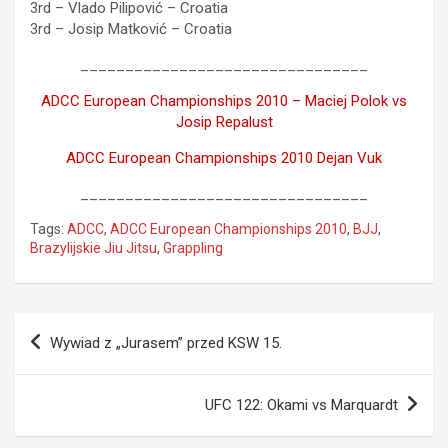
3rd – Vlado Pilipović – Croatia
3rd – Josip Matković – Croatia
________________________________
ADCC European Championships 2010 – Maciej Polok vs
Josip Repalust
ADCC European Championships 2010 Dejan Vuk
________________________________
Tags:
ADCC
,
ADCC European Championships 2010
,
BJJ
,
Brazylijskie Jiu Jitsu
,
Grappling
Nawigacja
Wywiad z „Jurasem” przed KSW 15.
wpisu
UFC 122: Okami vs Marquardt