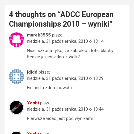
4 thoughts on “
ADCC European
Championships 2010 – wyniki
”
marek3555
pisze:
niedziela, 31 października, 2010 o 13:14
Nice, szkoda tylko, że zabrakło złotej blachy.
Będzie jakies video z walk?
jdjdd
pisze:
niedziela, 31 października, 2010 o 13:29
Finlandia zdominowała
Yoshi
pisze:
niedziela, 31 października, 2010 o 13:44
Pierwsze video jest pod wynikami
Yoshi
pisze: