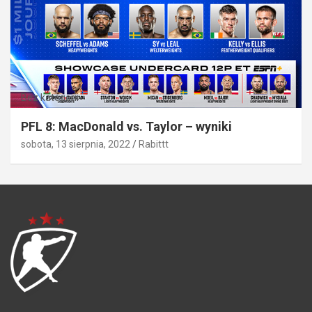
Bez kategorii
PFL 8: MacDonald vs. Taylor – wyniki
sobota, 13 sierpnia, 2022
Rabittt