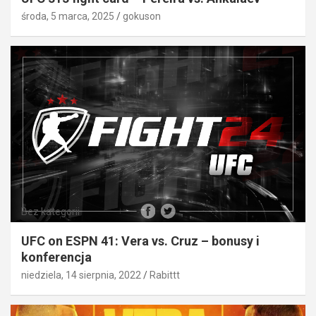
środa, 5 marca, 2025
gokuson
Bez kategorii
UFC on ESPN 41: Vera vs. Cruz – bonusy i
konferencja
niedziela, 14 sierpnia, 2022
Rabittt