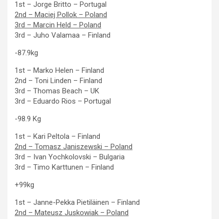
1st – Jorge Britto – Portugal
2nd – Maciej Pollok – Poland
3rd – Marcin Held – Poland
3rd – Juho Valamaa – Finland
-87.9kg
1st – Marko Helen – Finland
2nd – Toni Linden – Finland
3rd – Thomas Beach – UK
3rd – Eduardo Rios – Portugal
-98.9 Kg
1st – Kari Peltola – Finland
2nd – Tomasz Janiszewski – Poland
3rd – Ivan Yochkolovski – Bulgaria
3rd – Timo Karttunen – Finland
+99kg
1st – Janne-Pekka Pietiläinen – Finland
2nd – Mateusz Juskowiak – Poland