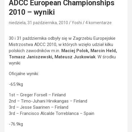
ADCC European Championships
2010 – wyniki
niedziela, 31 października, 2010
Yoshi
4 komentarze
30 i 31 października odbyły się w Zagrzebiu Europejskie
Mistrzostwa ADCC 2010, w których wzięło udział kilku
polskich zawodników m.in.
Maciej Polok, Marcin Held,
Tomasz Janiszewski, Mateusz Juskowiak
. W środku
wyniki
Oficjalne wyniki:
-65.9kg
1st – Greger Forsell – Finland
2nd – Timo-Juhani Hirvikangas – Finland
3rd – Jesse Saarinen – Finland
3rd – Francisco Alcalde Torreblanca – Spain
-76.9kg