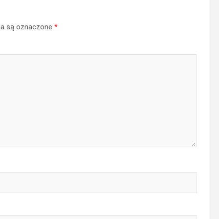
a są oznaczone
*