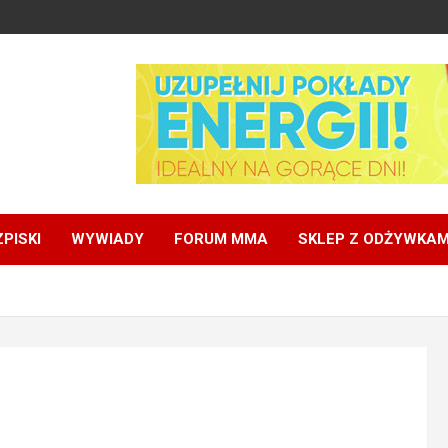
PISKI
WYWIADY
FORUM MMA
SKLEP Z ODŻYWKAM