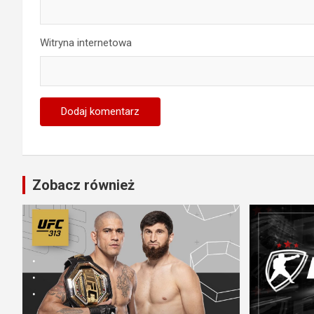
Witryna internetowa
Zobacz również