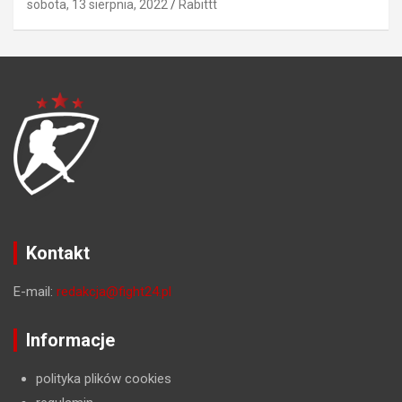
sobota, 13 sierpnia, 2022
Rabittt
Kontakt
E-mail:
redakcja@fight24.pl
Informacje
polityka plików cookies