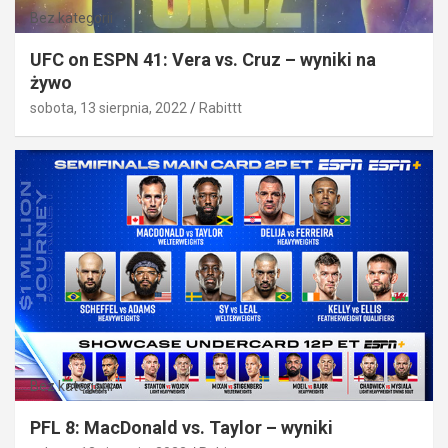
Bez kategorii
UFC on ESPN 41: Vera vs. Cruz – wyniki na
żywo
sobota, 13 sierpnia, 2022
Rabittt
Bez kategorii
PFL 8: MacDonald vs. Taylor – wyniki