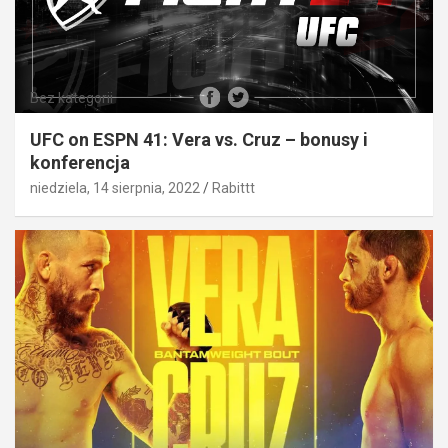
Bez kategorii
UFC on ESPN 41: Vera vs. Cruz – bonusy i
konferencja
niedziela, 14 sierpnia, 2022
Rabittt