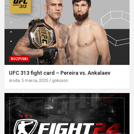
ROZPISKI
UFC 313 fight card – Pereira vs. Ankalaev
środa, 5 marca, 2025
gokuson