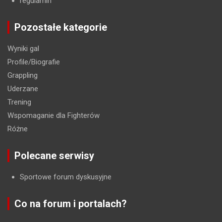
regulamin
Pozostałe kategorie
Wyniki gal
Profile/Biografie
Grappling
Uderzane
Trening
Wspomaganie dla Fighterów
Różne
Polecane serwisy
Sportowe forum dyskusyjne
Co na forum i portalach?