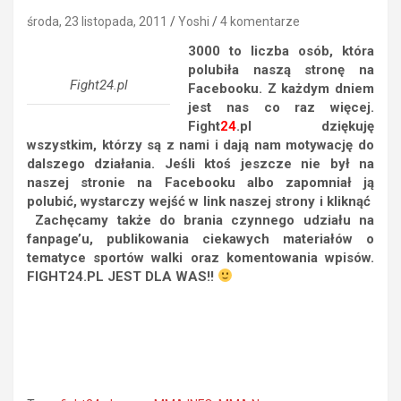
środa, 23 listopada, 2011
Yoshi
4 komentarze
3000 to liczba osób, która
polubiła naszą stronę na
Fight24.pl
Facebooku. Z każdym dniem
jest nas co raz więcej.
Fight
24
.pl dziękuję
wszystkim, którzy są z nami i dają nam motywację do
dalszego działania. Jeśli ktoś jeszcze nie był na
naszej stronie na Facebooku albo zapomniał ją
polubić, wystarczy wejść w link naszej strony i kliknąć
Zachęcamy także do brania czynnego udziału na
fanpage’u, publikowania ciekawych materiałów o
tematyce sportów walki oraz komentowania wpisów.
FIGHT24.PL JEST DLA WAS!!