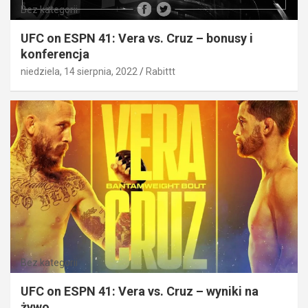
Bez kategorii
UFC on ESPN 41: Vera vs. Cruz – bonusy i
konferencja
niedziela, 14 sierpnia, 2022
Rabittt
Bez kategorii
UFC on ESPN 41: Vera vs. Cruz – wyniki na
żywo