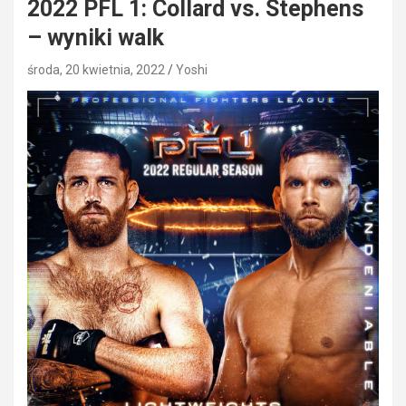
2022 PFL 1: Collard vs. Stephens
– wyniki walk
środa, 20 kwietnia, 2022
Yoshi