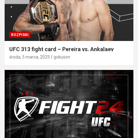
ROZPISKI
UFC 313 fight card – Pereira vs. Ankalaev
środa, 5 marca, 2025
gokuson