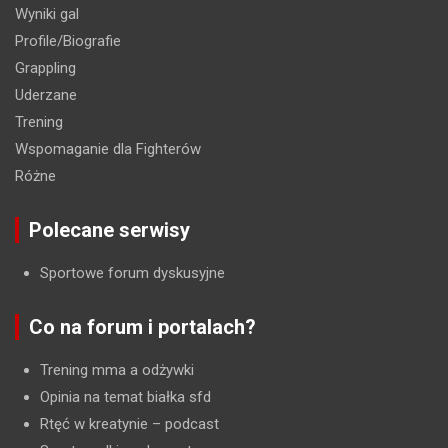
Wyniki gal
Profile/Biografie
Grappling
Uderzane
Trening
Wspomaganie dla Fighterów
Różne
Polecane serwisy
Sportowe forum dyskusyjne
Co na forum i portalach?
Trening mma a odżywki
Opinia na temat białka sfd
Rtęć w kreatynie
– podcast