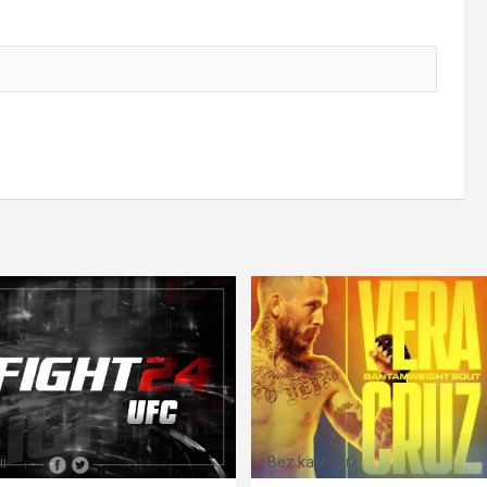
i
Bez kategorii