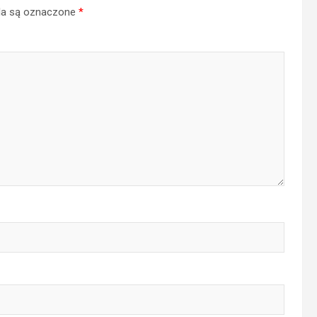
a są oznaczone
*