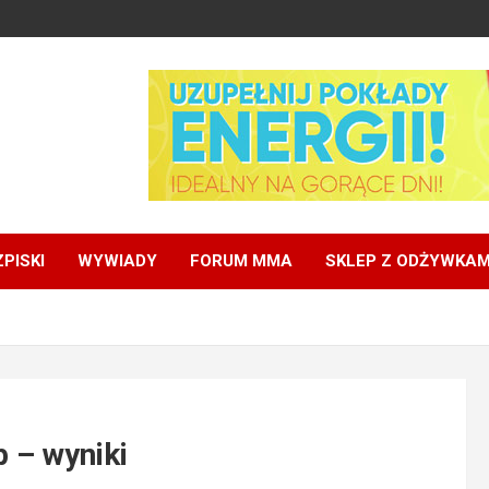
PISKI
WYWIADY
FORUM MMA
SKLEP Z ODŻYWKAM
 – wyniki