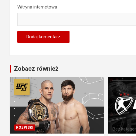
Witryna internetowa
Zobacz również
ROZPISKI
Bez kategori