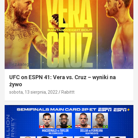
Bez kategorii
UFC on ESPN 41: Vera vs. Cruz – wyniki na
żywo
sobota, 13 sierpnia, 2022
Rabittt