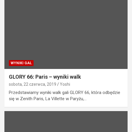
WYNIKI GAL
GLORY 66: Paris – wyniki walk
sobota, 22 czerwca, 2019
Yoshi
Przedstawiamy wyniki walk gali GLORY 66, która odbędzie
się w Zenith Paris, La Villette w Paryżu,…