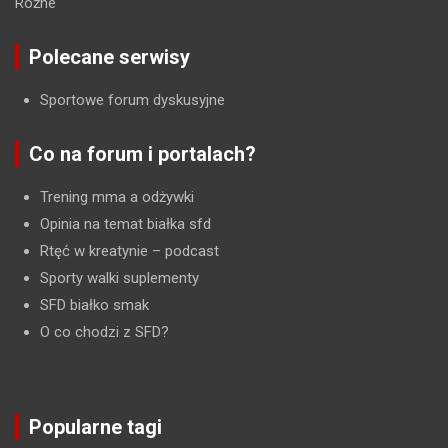
Różne
Polecane serwisy
Sportowe forum dyskusyjne
Co na forum i portalach?
Trening mma a odżywki
Opinia na temat białka sfd
Rtęć w kreatynie
– podcast
Sporty walki suplementy
SFD białko smak
O co chodzi z SFD?
Popularne tagi