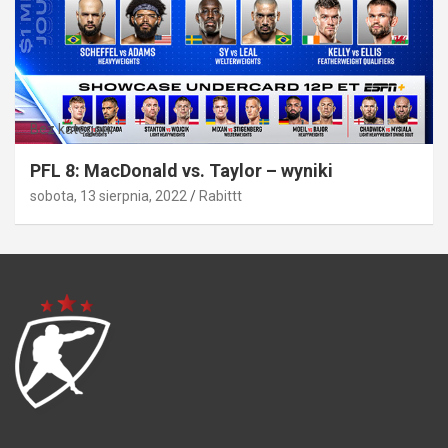
Bez kategorii
PFL 8: MacDonald vs. Taylor – wyniki
sobota, 13 sierpnia, 2022
Rabittt