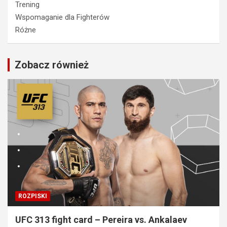
Trening
Wspomaganie dla Fighterów
Różne
Zobacz również
ROZPISKI
UFC 313 fight card – Pereira vs. Ankalaev