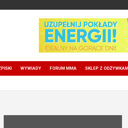
PISKI
WYWIADY
FORUM MMA
SKLEP Z ODŻYWKAM