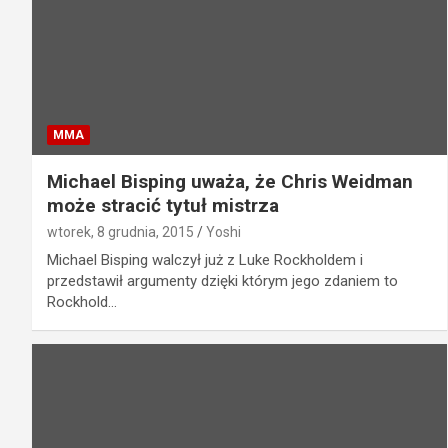
MMA
Michael Bisping uważa, że Chris Weidman
może stracić tytuł mistrza
wtorek, 8 grudnia, 2015
Yoshi
Michael Bisping walczył już z Luke Rockholdem i
przedstawił argumenty dzięki którym jego zdaniem to
Rockhold…