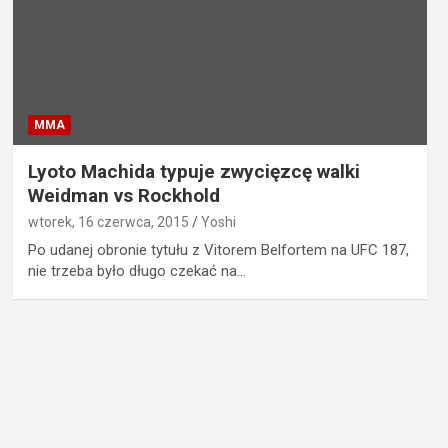
MMA
Lyoto Machida typuje zwycięzcę walki
Weidman vs Rockhold
wtorek, 16 czerwca, 2015
Yoshi
Po udanej obronie tytułu z Vitorem Belfortem na UFC 187,
nie trzeba było długo czekać na…