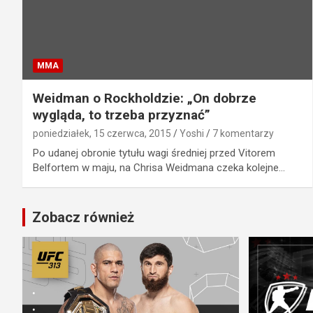
MMA
Weidman o Rockholdzie: „On dobrze
wygląda, to trzeba przyznać”
poniedziałek, 15 czerwca, 2015
Yoshi
7 komentarzy
Po udanej obronie tytułu wagi średniej przed Vitorem
Belfortem w maju, na Chrisa Weidmana czeka kolejne…
Zobacz również