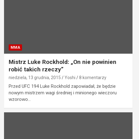
MMA
Mistrz Luke Rockhold: „On nie powinien
robić takich rzeczy”
niedziela, 13 grudnia, 2015
Yoshi
8 komentarzy
Przed UFC 194 Luke Rockhold zapowiadał, że będzie
nowym mistrzem wagi średniej i minionego wieczoru
wzorowo…