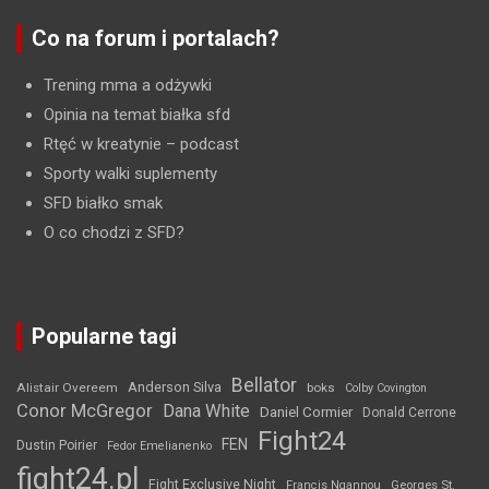
Co na forum i portalach?
Trening mma a odżywki
Opinia na temat białka sfd
Rtęć w kreatynie
– podcast
Sporty walki suplementy
SFD białko smak
O co chodzi z SFD?
Popularne tagi
Bellator
Anderson Silva
Alistair Overeem
boks
Colby Covington
Conor McGregor
Dana White
Daniel Cormier
Donald Cerrone
Fight24
FEN
Dustin Poirier
Fedor Emelianenko
fight24.pl
Fight Exclusive Night
Francis Ngannou
Georges St.