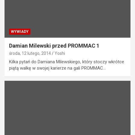
WYWIADY
Damian Milewski przed PROMMAC 1
środa, 12 lutego, 2014
Yoshi
Kilka pytań do Damiana Milewskiego, który stoczy wkrótce
piątą walkę w swojej karierze na gali PROMMAC…