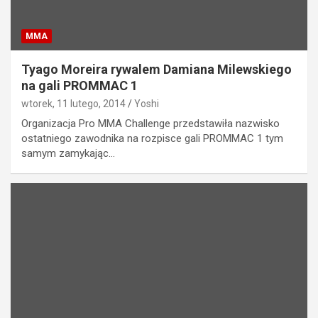
MMA
Tyago Moreira rywalem Damiana Milewskiego
na gali PROMMAC 1
wtorek, 11 lutego, 2014
Yoshi
Organizacja Pro MMA Challenge przedstawiła nazwisko
ostatniego zawodnika na rozpisce gali PROMMAC 1 tym
samym zamykając…