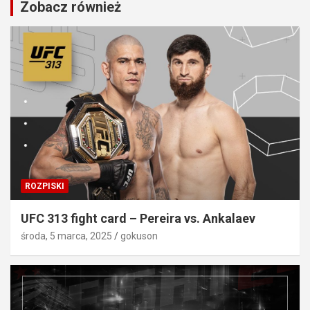
Zobacz również
ROZPISKI
UFC 313 fight card – Pereira vs. Ankalaev
środa, 5 marca, 2025
gokuson