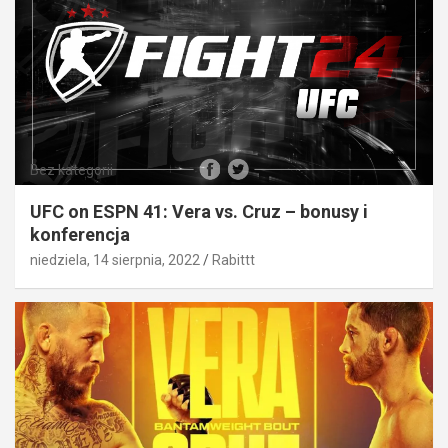
Bez kategorii
UFC on ESPN 41: Vera vs. Cruz – bonusy i
konferencja
niedziela, 14 sierpnia, 2022
Rabittt