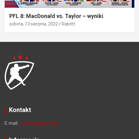
Bez kategorii
PFL 8: MacDonald vs. Taylor – wyniki
sobota, 13 sierpnia, 2022
Rabittt
Kontakt
E-mail:
redakcja@fight24.pl