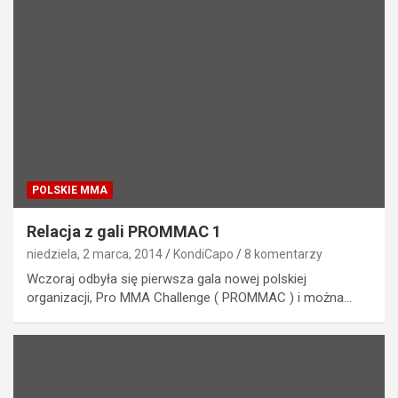
POLSKIE MMA
Relacja z gali PROMMAC 1
niedziela, 2 marca, 2014
KondiCapo
8 komentarzy
Wczoraj odbyła się pierwsza gala nowej polskiej
organizacji, Pro MMA Challenge ( PROMMAC ) i można…