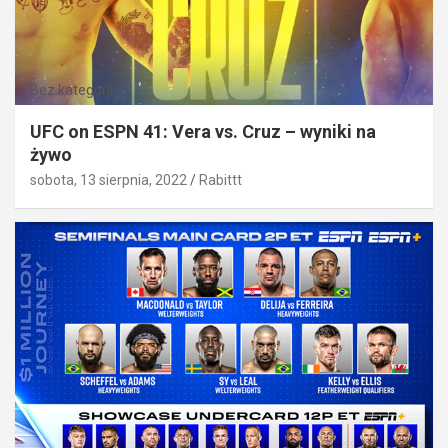
Bez kategorii
UFC on ESPN 41: Vera vs. Cruz – wyniki na
żywo
sobota, 13 sierpnia, 2022
Rabittt