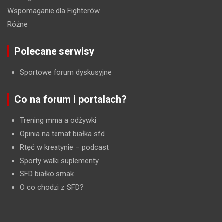
Wspomaganie dla Fighterów
Różne
Polecane serwisy
Sportowe forum dyskusyjne
Co na forum i portalach?
Trening mma a odżywki
Opinia na temat białka sfd
Rtęć w kreatynie
– podcast
Sporty walki suplementy
SFD białko smak
O co chodzi z SFD?