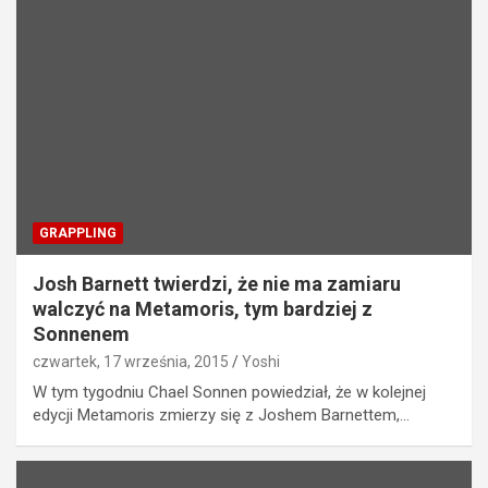
GRAPPLING
Josh Barnett twierdzi, że nie ma zamiaru
walczyć na Metamoris, tym bardziej z
Sonnenem
czwartek, 17 września, 2015
Yoshi
W tym tygodniu Chael Sonnen powiedział, że w kolejnej
edycji Metamoris zmierzy się z Joshem Barnettem,…