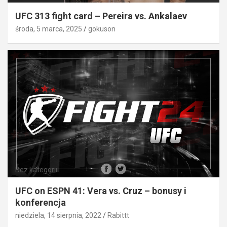
UFC 313 fight card – Pereira vs. Ankalaev
środa, 5 marca, 2025
gokuson
Bez kategorii
UFC on ESPN 41: Vera vs. Cruz – bonusy i
konferencja
niedziela, 14 sierpnia, 2022
Rabittt