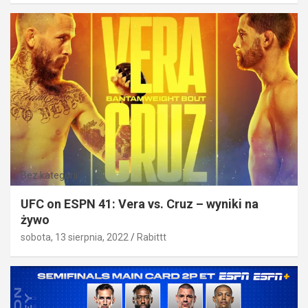
Bez kategorii
UFC on ESPN 41: Vera vs. Cruz – wyniki na
żywo
sobota, 13 sierpnia, 2022
Rabittt