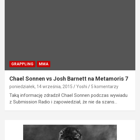
GRAPPLING
MMA
Chael Sonnen vs Josh Barnett na Metamoris 7
poniedziałek, 14 września, 2015
Yoshi
5 komentarzy
Taką informację zdradził Chael Sonnen podczas wywiadu
z Submission Radio i zapowiedział, że nie da szans…