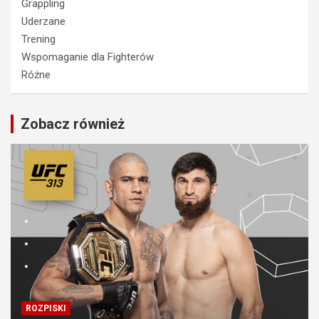
Grappling
Uderzane
Trening
Wspomaganie dla Fighterów
Różne
Zobacz również
ROZPISKI