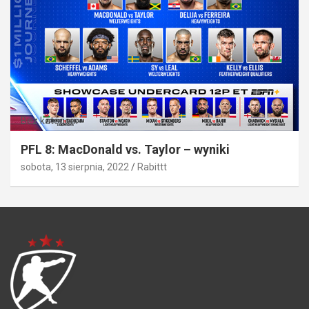
Bez kategorii
PFL 8: MacDonald vs. Taylor – wyniki
sobota, 13 sierpnia, 2022
Rabittt