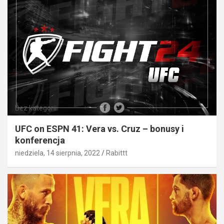
Bez kategorii
UFC on ESPN 41: Vera vs. Cruz – bonusy i
konferencja
niedziela, 14 sierpnia, 2022
Rabittt