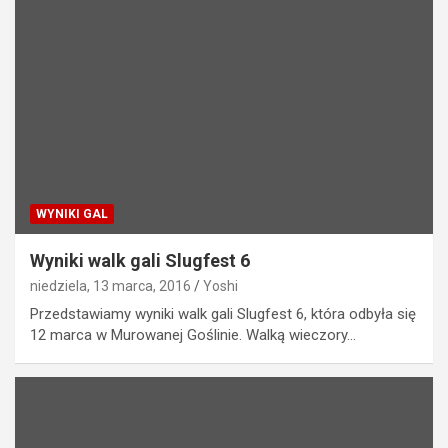
WYNIKI GAL
Wyniki walk gali Slugfest 6
niedziela, 13 marca, 2016
Yoshi
Przedstawiamy wyniki walk gali Slugfest 6, która odbyła się
12 marca w Murowanej Goślinie. Walką wieczory…