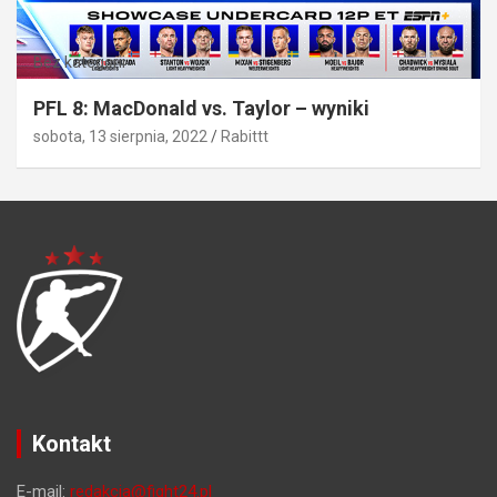
Bez kategorii
PFL 8: MacDonald vs. Taylor – wyniki
sobota, 13 sierpnia, 2022
Rabittt
Kontakt
E-mail:
redakcja@fight24.pl