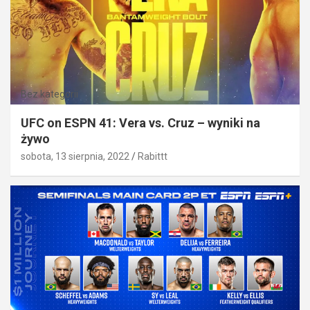
Bez kategorii
UFC on ESPN 41: Vera vs. Cruz – wyniki na
żywo
sobota, 13 sierpnia, 2022
Rabittt