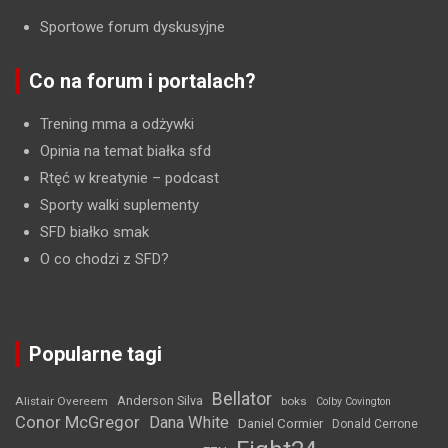
Sportowe forum dyskusyjne
Co na forum i portalach?
Trening mma a odżywki
Opinia na temat białka sfd
Rtęć w kreatynie
– podcast
Sporty walki suplementy
SFD białko smak
O co chodzi z SFD?
Popularne tagi
Bellator
Anderson Silva
Alistair Overeem
boks
Colby Covington
Conor McGregor
Dana White
Daniel Cormier
Donald Cerrone