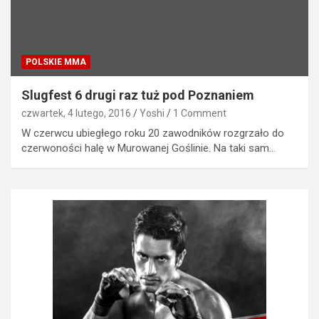
POLSKIE MMA
Slugfest 6 drugi raz tuż pod Poznaniem
czwartek, 4 lutego, 2016
Yoshi
1 Comment
W czerwcu ubiegłego roku 20 zawodników rozgrzało do
czerwoności halę w Murowanej Goślinie. Na taki sam…