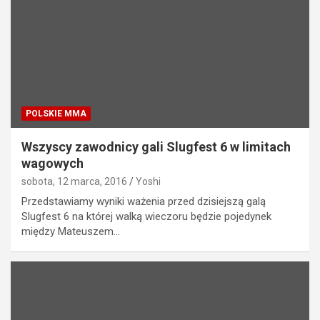
POLSKIE MMA
Wszyscy zawodnicy gali Slugfest 6 w limitach
wagowych
sobota, 12 marca, 2016
Yoshi
Przedstawiamy wyniki ważenia przed dzisiejszą galą
Slugfest 6 na której walką wieczoru będzie pojedynek
między Mateuszem…