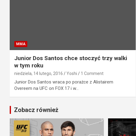
MMA
Junior Dos Santos chce stoczyć trzy walki
w tym roku
niedziela, 14 lutego, 2016
Yoshi
1 Comment
Junior Dos Santos wraca po porażce z Alistairem
Overeem na UFC on FOX 17 i w…
Zobacz również