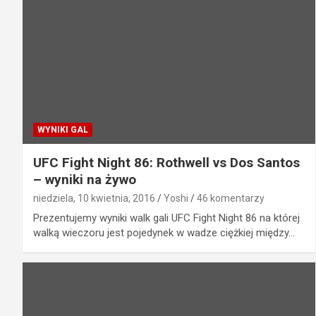
WYNIKI GAL
UFC Fight Night 86: Rothwell vs Dos Santos
– wyniki na żywo
niedziela, 10 kwietnia, 2016
Yoshi
46 komentarzy
Prezentujemy wyniki walk gali UFC Fight Night 86 na której
walką wieczoru jest pojedynek w wadze ciężkiej między…