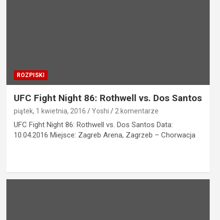
ROZPISKI
UFC Fight Night 86: Rothwell vs. Dos Santos
piątek, 1 kwietnia, 2016
Yoshi
2 komentarze
UFC Fight Night 86: Rothwell vs. Dos Santos Data:
10.04.2016 Miejsce: Zagreb Arena, Zagrzeb – Chorwacja