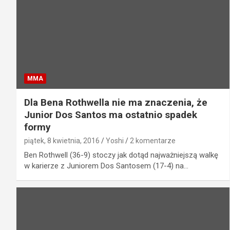
MMA
Dla Bena Rothwella nie ma znaczenia, że
Junior Dos Santos ma ostatnio spadek
formy
piątek, 8 kwietnia, 2016
Yoshi
2 komentarze
Ben Rothwell (36-9) stoczy jak dotąd najważniejszą walkę
w karierze z Juniorem Dos Santosem (17-4) na…