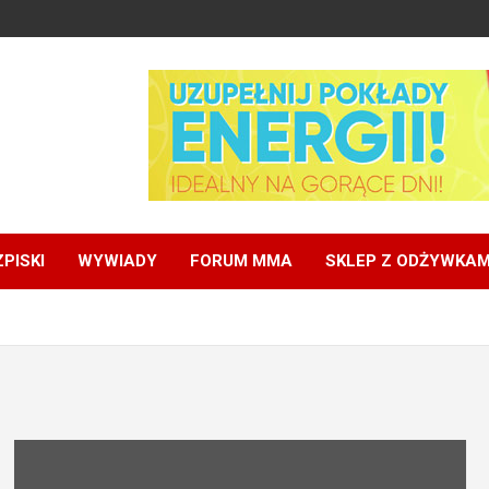
PISKI
WYWIADY
FORUM MMA
SKLEP Z ODŻYWKAM