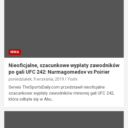
MMA
Nieoficjalne, szacunkowe wypłaty zawodników
po gali UFC 242: Nurmagomedov vs Poirier
poniedziałek, 9 września, 2019
Yoshi
Serwis TheSportsDaily.com przedstawił nieoficjalne
szacunkowe wypłaty zawodników minionej gali UFC 242,
która odbyła się w Abu…