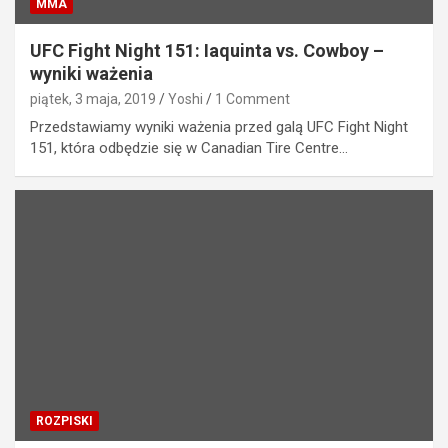
MMA
UFC Fight Night 151: Iaquinta vs. Cowboy –
wyniki ważenia
piątek, 3 maja, 2019
Yoshi
1 Comment
Przedstawiamy wyniki ważenia przed galą UFC Fight Night
151, która odbędzie się w Canadian Tire Centre…
ROZPISKI