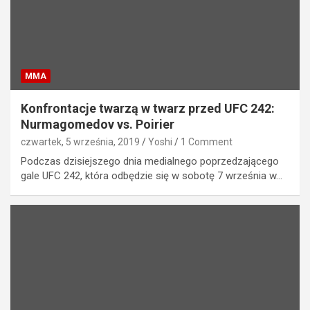
MMA
Konfrontacje twarzą w twarz przed UFC 242:
Nurmagomedov vs. Poirier
czwartek, 5 września, 2019
Yoshi
1 Comment
Podczas dzisiejszego dnia medialnego poprzedzającego
gale UFC 242, która odbędzie się w sobotę 7 września w…