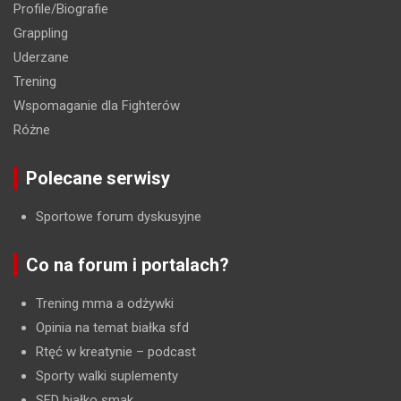
Profile/Biografie
Grappling
Uderzane
Trening
Wspomaganie dla Fighterów
Różne
Polecane serwisy
Sportowe forum dyskusyjne
Co na forum i portalach?
Trening mma a odżywki
Opinia na temat białka sfd
Rtęć w kreatynie
– podcast
Sporty walki suplementy
SFD białko smak