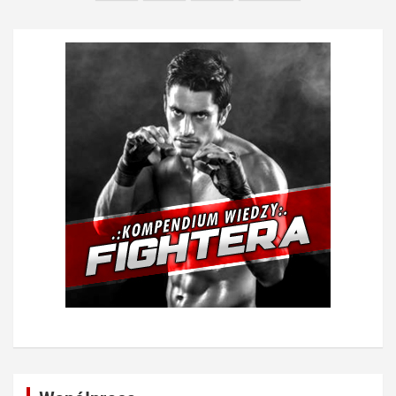
wpisów