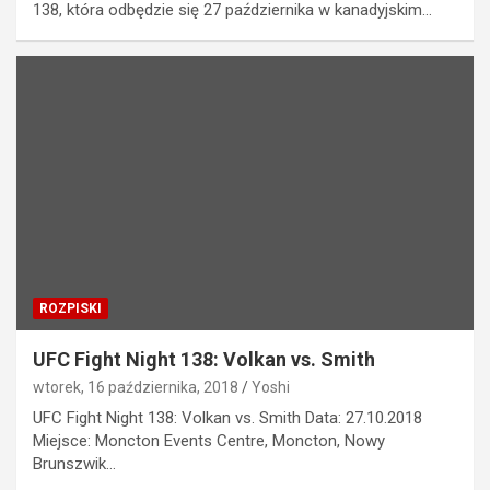
138, która odbędzie się 27 października w kanadyjskim…
ROZPISKI
UFC Fight Night 138: Volkan vs. Smith
wtorek, 16 października, 2018
Yoshi
UFC Fight Night 138: Volkan vs. Smith Data: 27.10.2018
Miejsce: Moncton Events Centre, Moncton, Nowy
Brunszwik…