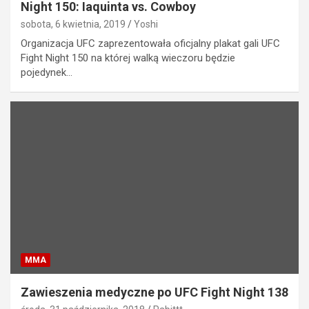
Night 150: Iaquinta vs. Cowboy
sobota, 6 kwietnia, 2019
Yoshi
Organizacja UFC zaprezentowała oficjalny plakat gali UFC
Fight Night 150 na której walką wieczoru będzie
pojedynek…
MMA
Zawieszenia medyczne po UFC Fight Night 138