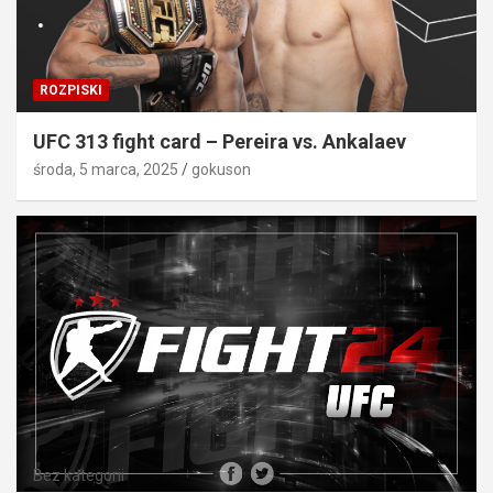
ROZPISKI
UFC 313 fight card – Pereira vs. Ankalaev
środa, 5 marca, 2025
gokuson
Bez kategorii