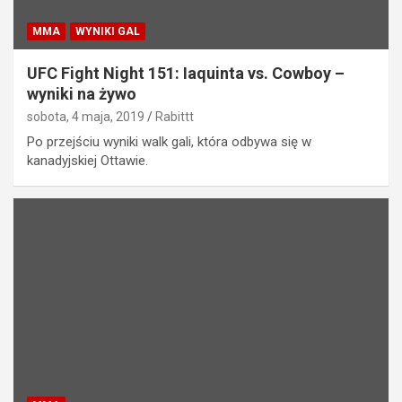
MMA
WYNIKI GAL
UFC Fight Night 151: Iaquinta vs. Cowboy –
wyniki na żywo
sobota, 4 maja, 2019
Rabittt
Po przejściu wyniki walk gali, która odbywa się w
kanadyjskiej Ottawie.