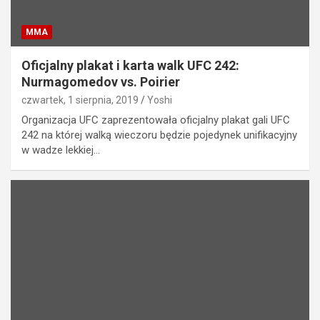
MMA
Oficjalny plakat i karta walk UFC 242:
Nurmagomedov vs. Poirier
czwartek, 1 sierpnia, 2019
Yoshi
Organizacja UFC zaprezentowała oficjalny plakat gali UFC
242 na której walką wieczoru będzie pojedynek unifikacyjny
w wadze lekkiej…