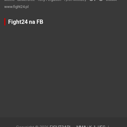
www.fight24.pl
Fight24 na FB