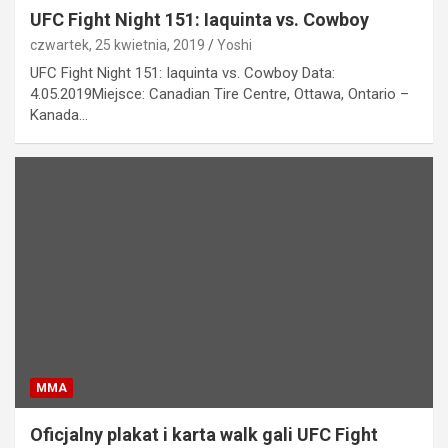
UFC Fight Night 151: Iaquinta vs. Cowboy
czwartek, 25 kwietnia, 2019
Yoshi
UFC Fight Night 151: Iaquinta vs. Cowboy Data:
4.05.2019Miejsce: Canadian Tire Centre, Ottawa, Ontario –
Kanada…
MMA
Oficjalny plakat i karta walk gali UFC Fight