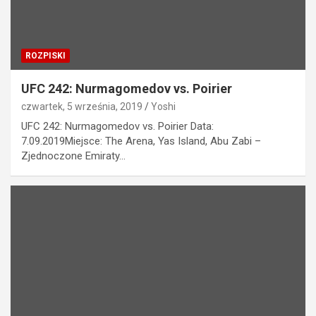
ROZPISKI
UFC 242: Nurmagomedov vs. Poirier
czwartek, 5 września, 2019
Yoshi
UFC 242: Nurmagomedov vs. Poirier Data:
7.09.2019Miejsce: The Arena, Yas Island, Abu Zabi –
Zjednoczone Emiraty…