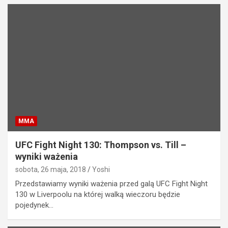
MMA
UFC Fight Night 130: Thompson vs. Till –
wyniki ważenia
sobota, 26 maja, 2018
Yoshi
Przedstawiamy wyniki ważenia przed galą UFC Fight Night
130 w Liverpoolu na której walką wieczoru będzie
pojedynek…