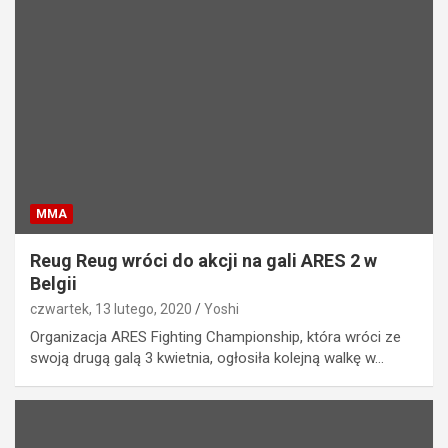
MMA
Reug Reug wróci do akcji na gali ARES 2 w
Belgii
czwartek, 13 lutego, 2020
Yoshi
Organizacja ARES Fighting Championship, która wróci ze
swoją drugą galą 3 kwietnia, ogłosiła kolejną walkę w…