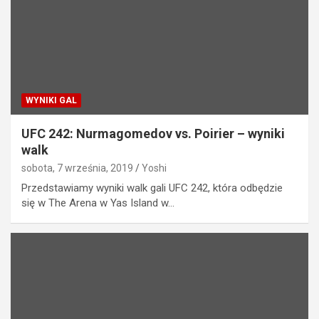
WYNIKI GAL
UFC 242: Nurmagomedov vs. Poirier – wyniki
walk
sobota, 7 września, 2019
Yoshi
Przedstawiamy wyniki walk gali UFC 242, która odbędzie
się w The Arena w Yas Island w…