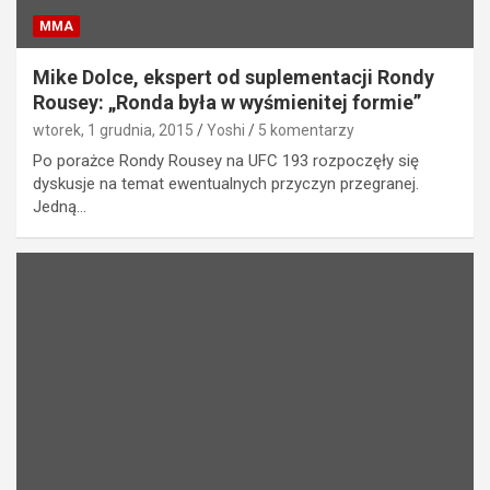
MMA
Mike Dolce, ekspert od suplementacji Rondy
Rousey: „Ronda była w wyśmienitej formie”
wtorek, 1 grudnia, 2015
Yoshi
5 komentarzy
Po porażce Rondy Rousey na UFC 193 rozpoczęły się
dyskusje na temat ewentualnych przyczyn przegranej.
Jedną…