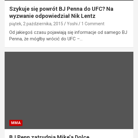
Szykuje się powrót BJ Penna do UFC? Na
wyzwanie odpowiedział Nik Lentz
piątek, 2 października, 2015
Yoshi
1 Comment
Od jakiegoś czasu pojawiają się informacje od samego BJ
Penna, że mógłby wrócić do UFC –…
MMA
BJ Penn zatrudnia Mike’a Dolce