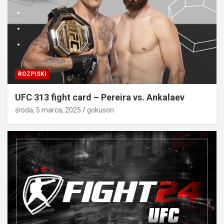
ROZPISKI
UFC 313 fight card – Pereira vs. Ankalaev
środa, 5 marca, 2025
gokuson