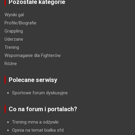
Pozostałe kategorie
Wyniki gal
Profile/Biografie
Grappling
Uderzane
Trening
Wspomaganie dla Fighterów
Różne
Polecane serwisy
Sportowe forum dyskusyjne
Co na forum i portalach?
Trening mma a odżywki
Opinia na temat białka sfd