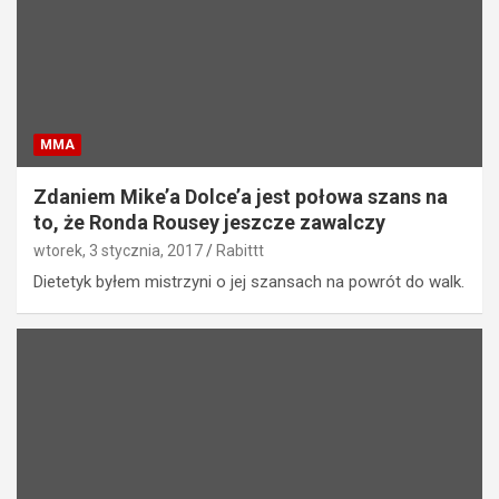
MMA
Zdaniem Mike’a Dolce’a jest połowa szans na
to, że Ronda Rousey jeszcze zawalczy
wtorek, 3 stycznia, 2017
Rabittt
Dietetyk byłem mistrzyni o jej szansach na powrót do walk.