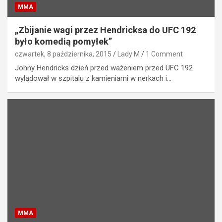
MMA
„Zbijanie wagi przez Hendricksa do UFC 192
było komedią pomyłek”
czwartek, 8 października, 2015
Lady M
1 Comment
Johny Hendricks dzień przed ważeniem przed UFC 192
wylądował w szpitalu z kamieniami w nerkach i…
MMA