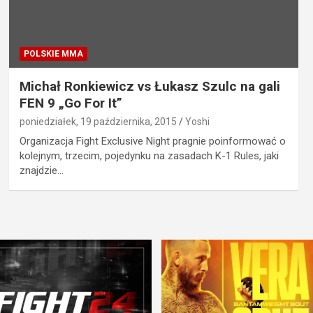
POLSKIE MMA
Michał Ronkiewicz vs Łukasz Szulc na gali
FEN 9 „Go For It”
poniedziałek, 19 października, 2015
Yoshi
Organizacja Fight Exclusive Night pragnie poinformować o
kolejnym, trzecim, pojedynku na zasadach K-1 Rules, jaki
znajdzie…