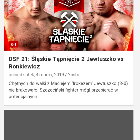
K-1
DSF 21: Śląskie Tąpnięcie 2 Jewtuszko vs
Ronkiewicz
poniedziałek, 4 marca, 2019
Yoshi
Chętnych do walki z Maciejem ‘Irokezem’ Jewtuszko (3-0)
nie brakowało. Szczeciński fighter mógł przebierać w
potencjalnych…