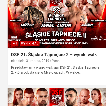
K-1
WYNIKI GAL
DSF 21: Śląskie Tąpnięcie 2 – wyniki walk
niedziela, 31 marca, 2019
Yoshi
Przedstawiamy wyniki walk gali DSF 21: Śląskie Tąpnięcie
2, która odbyła się w Mysłowicach. W walce…