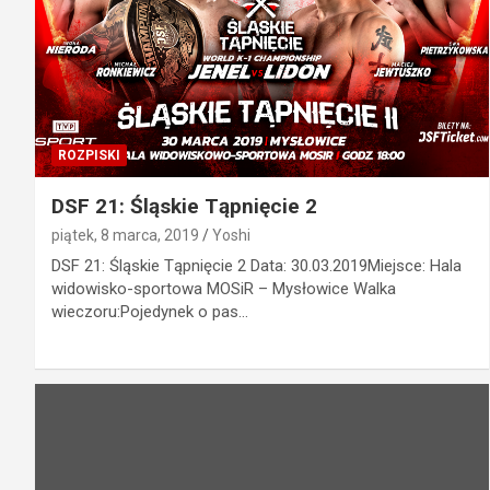
ROZPISKI
DSF 21: Śląskie Tąpnięcie 2
piątek, 8 marca, 2019
Yoshi
DSF 21: Śląskie Tąpnięcie 2 Data: 30.03.2019Miejsce: Hala
widowisko-sportowa MOSiR – Mysłowice Walka
wieczoru:Pojedynek o pas…