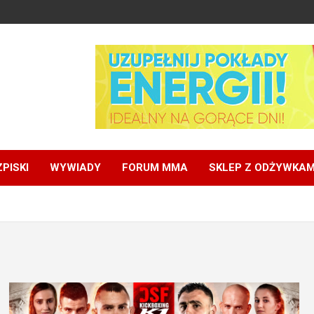
PISKI
WYWIADY
FORUM MMA
SKLEP Z ODŻYWKAM