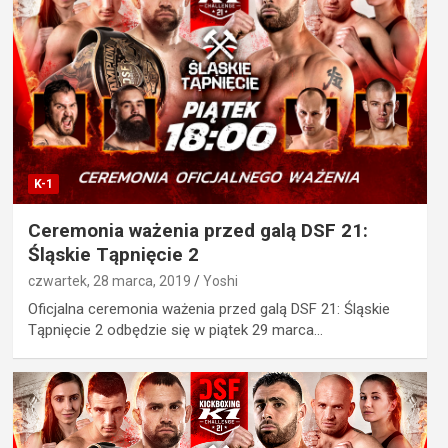
K-1
Ceremonia ważenia przed galą DSF 21:
Śląskie Tąpnięcie 2
czwartek, 28 marca, 2019
Yoshi
Oficjalna ceremonia ważenia przed galą DSF 21: Śląskie
Tąpnięcie 2 odbędzie się w piątek 29 marca…