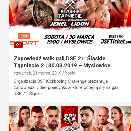
K-1
Zapowiedź walk gali DSF 21: Śląskie
Tąpnięcie 2 | 30.03.2019 – Mysłowice
czwartek, 21 marca, 2019
Yoshi
Organizacja DSF Kickboxing Challenge prezentuje
zapowiedzi video pojedynków, które odbędą się na gali
DSF 21: Śląskie…