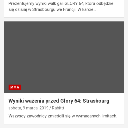
Prezentujemy wyniki walk gali GLORY 64, która odbędzie
się dzisiaj w Strasbourgu we Francji. W karcie…
MMA
Wyniki ważenia przed Glory 64: Strasbourg
sobota, 9 marca, 2019
Rabittt
Wszyscy zawodnicy zmieścili się w wymaganych limitach.