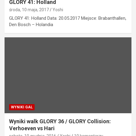
GLORY 41: Holland
środa, 10 maja, 2017
Yoshi
GLORY 41: Holland Data: 20.05.2017 Miejsce: Brabanthallen,
Den Bosch – Holandia
WYNIKI GAL
Wyniki walk GLORY 36 / GLORY Collision:
Verhoeven vs Hari