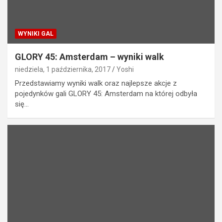
WYNIKI GAL
GLORY 45: Amsterdam – wyniki walk
niedziela, 1 października, 2017
Yoshi
Przedstawiamy wyniki walk oraz najlepsze akcje z
pojedynków gali GLORY 45: Amsterdam na której odbyła
się…