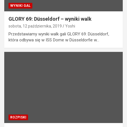
WYNIKI GAL
GLORY 69: Düsseldorf – wyniki walk
sobota, 12 października, 2019
Yoshi
Przedstawiamy wyniki walk gali GLORY 69: Düsseldorf,
która odbywa się w ISS Dome w Düsseldorfie w…
ROZPISKI