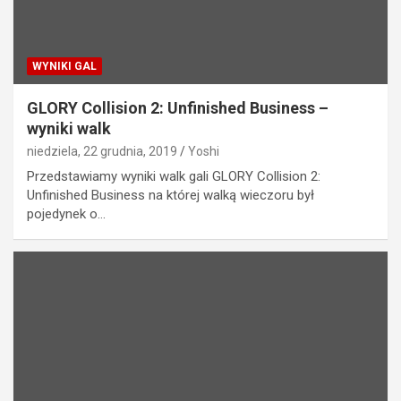
WYNIKI GAL
GLORY Collision 2: Unfinished Business –
wyniki walk
niedziela, 22 grudnia, 2019
Yoshi
Przedstawiamy wyniki walk gali GLORY Collision 2:
Unfinished Business na której walką wieczoru był
pojedynek o…