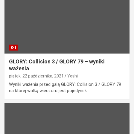
K-1
GLORY: Collision 3 / GLORY 79 – wyniki
ważenia
piątek, 22 października, 2021
Yoshi
Wyniki ważenia przed galą GLORY: Collision 3 / GLORY 79
na której walką wieczoru jest pojedynek…