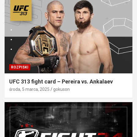
ROZPISKI
UFC 313 fight card – Pereira vs. Ankalaev
środa, 5 marca, 2025
gokuson