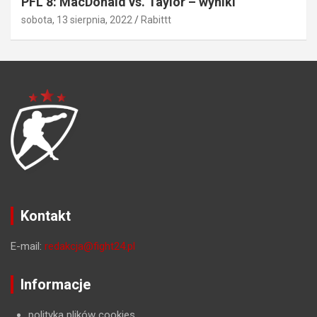
PFL 8: MacDonald vs. Taylor – wyniki
sobota, 13 sierpnia, 2022
Rabittt
Kontakt
E-mail:
redakcja@fight24.pl
Informacje
polityka plików cookies