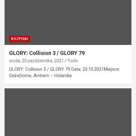
ROZPISKI
GLORY: Collision 3 / GLORY 79
środa, 20 października, 2021
Yoshi
GLORY: Collision 3 / GLORY 79 Data: 23.10.2021Miejsce:
GelreDome, Arnhem – Holandia