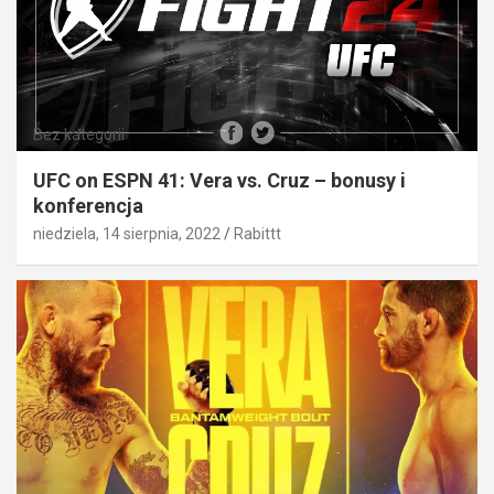
Bez kategorii
UFC on ESPN 41: Vera vs. Cruz – bonusy i
konferencja
niedziela, 14 sierpnia, 2022
Rabittt