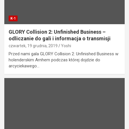
K-1
GLORY Collision 2: Unfinished Business –
odliczanie do gali i informacja o transmisji
czwartek, 19 grudnia, 2019
Yoshi
Przed nami gala GLORY Collision 2: Unfinished Business w
holenderskim Arnhem podczas której dojdzie do
arcyciekawego…