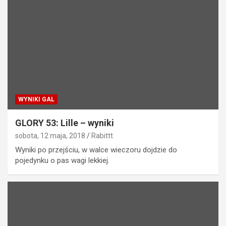
WYNIKI GAL
GLORY 53: Lille – wyniki
sobota, 12 maja, 2018
Rabittt
Wyniki po przejściu, w walce wieczoru dojdzie do
pojedynku o pas wagi lekkiej.