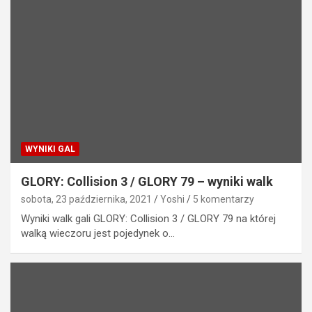
WYNIKI GAL
GLORY: Collision 3 / GLORY 79 – wyniki walk
sobota, 23 października, 2021
Yoshi
5 komentarzy
Wyniki walk gali GLORY: Collision 3 / GLORY 79 na której
walką wieczoru jest pojedynek o…