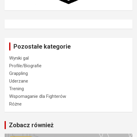
Pozostałe kategorie
Wyniki gal
Profile/Biografie
Grappling
Uderzane
Trening
Wspomaganie dla Fighterów
Różne
Zobacz również