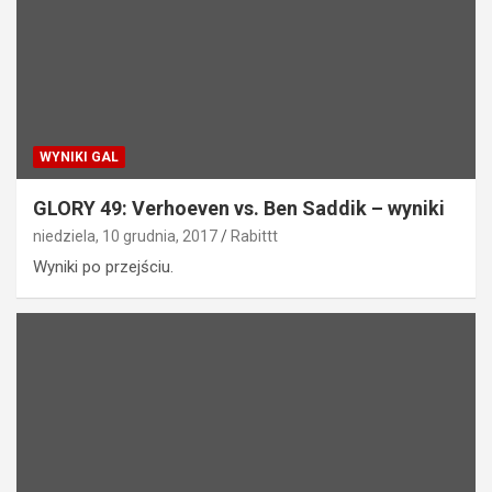
WYNIKI GAL
GLORY 49: Verhoeven vs. Ben Saddik – wyniki
niedziela, 10 grudnia, 2017
Rabittt
Wyniki po przejściu.