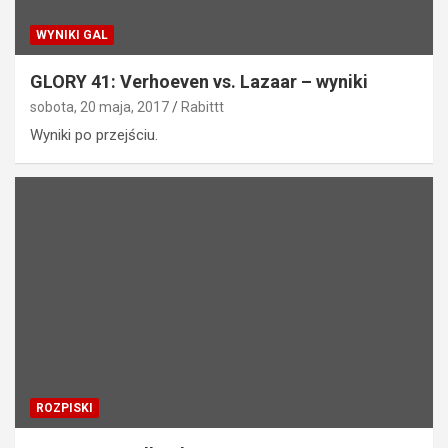
WYNIKI GAL
GLORY 41: Verhoeven vs. Lazaar – wyniki
sobota, 20 maja, 2017
Rabittt
Wyniki po przejściu.
ROZPISKI