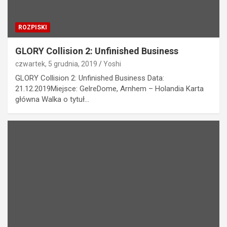
ROZPISKI
GLORY Collision 2: Unfinished Business
czwartek, 5 grudnia, 2019
Yoshi
GLORY Collision 2: Unfinished Business Data:
21.12.2019Miejsce: GelreDome, Arnhem – Holandia Karta
główna Walka o tytuł…