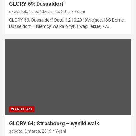
GLORY 69: Düsseldorf
czwartek, 10 października, 2019
Yoshi
GLORY 69: Düsseldorf Data: 12.10.2019Miejsce: ISS Dome,
Düsseldorf – Niemcy Walka o tytuł wagi lekkiej -70…
WYNIKI GAL
GLORY 64: Strasbourg – wyniki walk
sobota, 9 marca, 2019
Yoshi