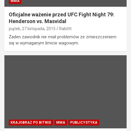
MMA
Oficjalne ważenie przed UFC Fight Night 79:
Henderson vs. Masvidal
piątek, 27 listopada, 2015
Rabittt
Żaden zawodnik nie miał problemów ze zmieszczeniem
się w wymaganym limicie wagowym.
KRAJOBRAZ PO BITWIE
MMA
PUBLICYSTYKA