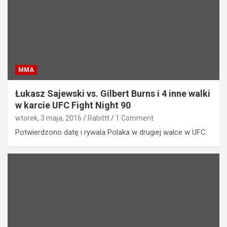
MMA
Łukasz Sajewski vs. Gilbert Burns i 4 inne walki
w karcie UFC Fight Night 90
wtorek, 3 maja, 2016
Rabittt
1 Comment
Potwierdzono datę i rywala Polaka w drugiej walce w UFC.