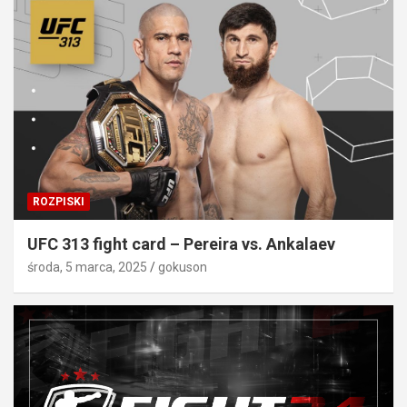
ROZPISKI
UFC 313 fight card – Pereira vs. Ankalaev
środa, 5 marca, 2025
gokuson