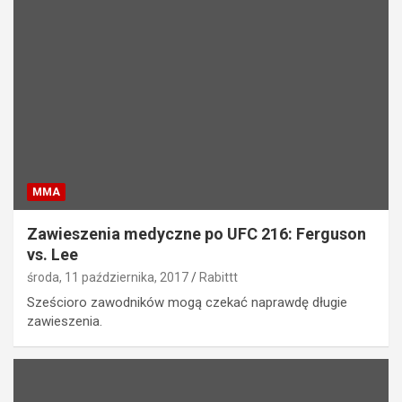
MMA
Zawieszenia medyczne po UFC 216: Ferguson
vs. Lee
środa, 11 października, 2017
Rabittt
Sześcioro zawodników mogą czekać naprawdę długie
zawieszenia.