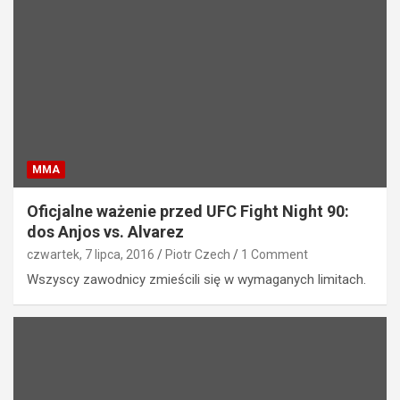
MMA
Oficjalne ważenie przed UFC Fight Night 90:
dos Anjos vs. Alvarez
czwartek, 7 lipca, 2016
Piotr Czech
1 Comment
Wszyscy zawodnicy zmieścili się w wymaganych limitach.