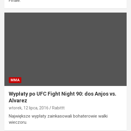
Finale.
MMA
Wypłaty po UFC Fight Night 90: dos Anjos vs.
Alvarez
wtorek, 12 lipca, 2016
Rabittt
Największe wypłaty zainkasowali bohaterowie walki
wieczoru.