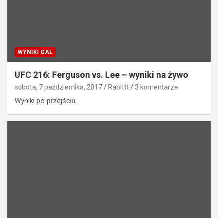
WYNIKI GAL
UFC 216: Ferguson vs. Lee – wyniki na żywo
sobota, 7 października, 2017
Rabittt
3 komentarze
Wyniki po przejściu.