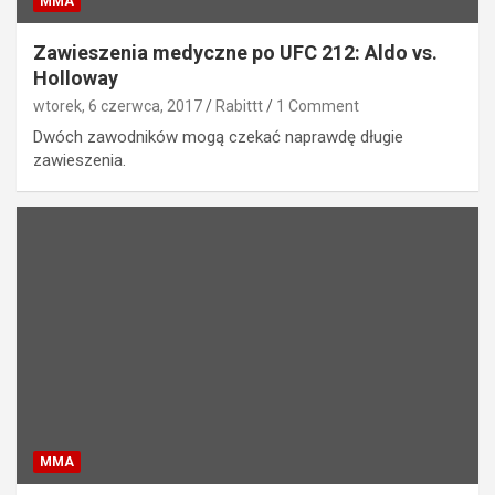
MMA
Zawieszenia medyczne po UFC 212: Aldo vs.
Holloway
wtorek, 6 czerwca, 2017
Rabittt
1 Comment
Dwóch zawodników mogą czekać naprawdę długie
zawieszenia.
MMA