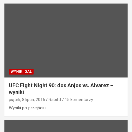
WYNIKI GAL
UFC Fight Night 90: dos Anjos vs. Alvarez –
wyniki
piątek, 8 lipca, 2016
Rabittt
15 komentarzy
Wyniki po przejściu.