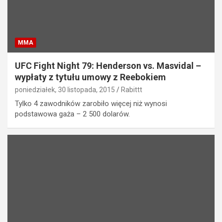
MMA
UFC Fight Night 79: Henderson vs. Masvidal –
wypłaty z tytułu umowy z Reebokiem
poniedziałek, 30 listopada, 2015
Rabittt
Tylko 4 zawodników zarobiło więcej niż wynosi
podstawowa gaża – 2 500 dolarów.