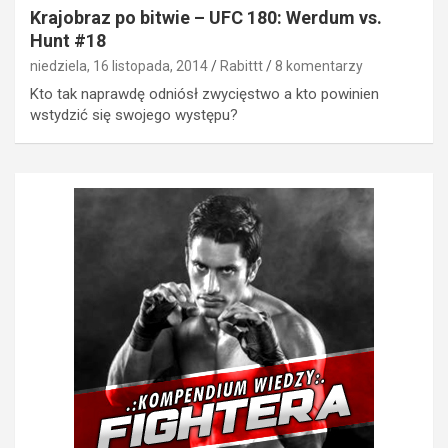
Krajobraz po bitwie – UFC 180: Werdum vs.
Hunt #18
niedziela, 16 listopada, 2014
Rabittt
8 komentarzy
Kto tak naprawdę odniósł zwycięstwo a kto powinien
wstydzić się swojego występu?