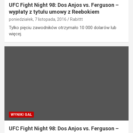
UFC Fight Night 98: Dos Anjos vs. Ferguson –
wypłaty z tytułu umowy z Reebokiem
poniedziałek, 7 listopada, 2016
Rabittt
Tylko pięciu zawodników otrzymało 10 000 dolarów lub
więcej.
WYNIKI GAL
UFC Fight Night 98: Dos Anjos vs. Ferguson –