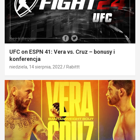
Bez kategorii
UFC on ESPN 41: Vera vs. Cruz – bonusy i
konferencja
niedziela, 14 sierpnia, 2022
Rabittt