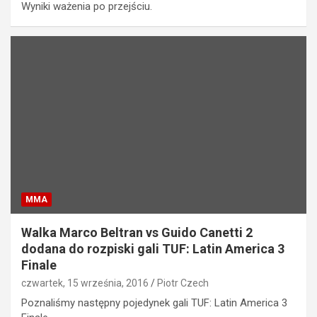
Wyniki ważenia po przejściu.
MMA
Walka Marco Beltran vs Guido Canetti 2
dodana do rozpiski gali TUF: Latin America 3
Finale
czwartek, 15 września, 2016
Piotr Czech
Poznaliśmy następny pojedynek gali TUF: Latin America 3