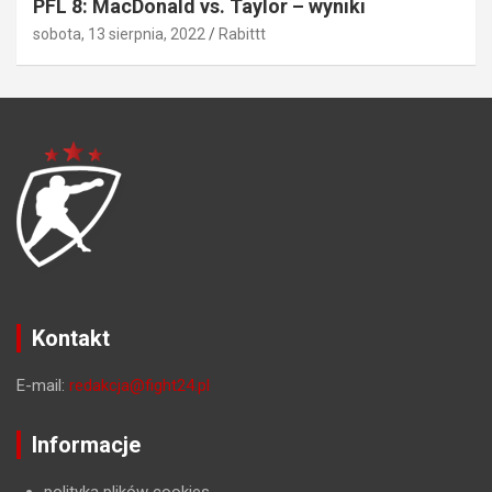
PFL 8: MacDonald vs. Taylor – wyniki
sobota, 13 sierpnia, 2022
Rabittt
Kontakt
E-mail:
redakcja@fight24.pl
Informacje
polityka plików cookies