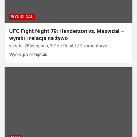
WYNIKI GAL
UFC Fight Night 79: Henderson vs. Masvidal –
wyniki i relacja na żywo
sobota, 28 listopada, 2015
Rabittt
3 komentarze
Wyniki po przejściu.