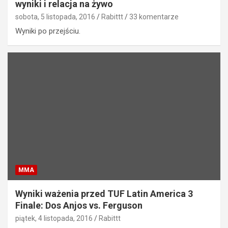
wyniki i relacja na żywo
sobota, 5 listopada, 2016
Rabittt
33 komentarze
Wyniki po przejściu.
MMA
Wyniki ważenia przed TUF Latin America 3
Finale: Dos Anjos vs. Ferguson
piątek, 4 listopada, 2016
Rabittt