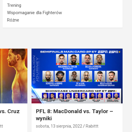
Trening
Wspomaganie dla Fighterów
Różne
Bez kategorii
vs. Cruz
PFL 8: MacDonald vs. Taylor –
wyniki
tt
sobota, 13 sierpnia, 2022
Rabittt