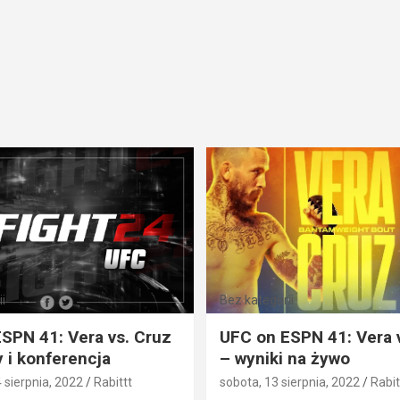
i
Bez kategorii
SPN 41: Vera vs. Cruz
UFC on ESPN 41: Vera 
 i konferencja
– wyniki na żywo
4 sierpnia, 2022
Rabittt
sobota, 13 sierpnia, 2022
Rabit