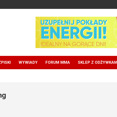
PISKI
WYWIADY
FORUM MMA
SKLEP Z ODŻYWKAM
ng