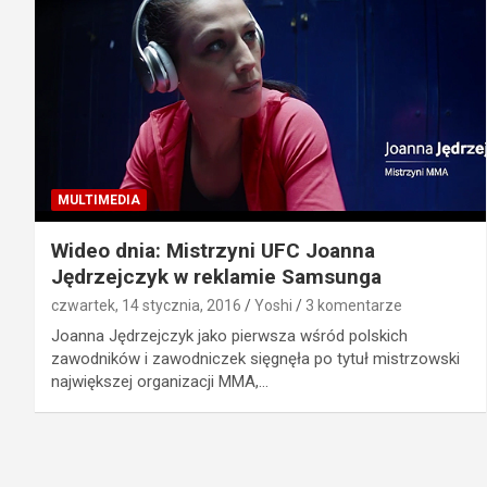
MULTIMEDIA
Wideo dnia: Mistrzyni UFC Joanna
Jędrzejczyk w reklamie Samsunga
czwartek, 14 stycznia, 2016
Yoshi
3 komentarze
Joanna Jędrzejczyk jako pierwsza wśród polskich
zawodników i zawodniczek sięgnęła po tytuł mistrzowski
największej organizacji MMA,…