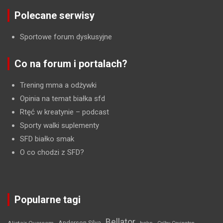
Polecane serwisy
Sportowe forum dyskusyjne
Co na forum i portalach?
Trening mma a odżywki
Opinia na temat białka sfd
Rtęć w kreatynie
– podcast
Sporty walki suplementy
SFD białko smak
O co chodzi z SFD?
Popularne tagi
Bellator
Anderson Silva