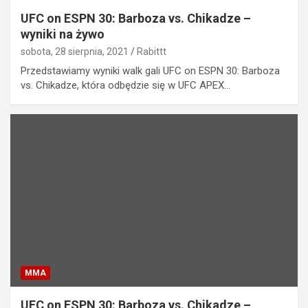
UFC on ESPN 30: Barboza vs. Chikadze –
wyniki na żywo
sobota, 28 sierpnia, 2021
Rabittt
Przedstawiamy wyniki walk gali UFC on ESPN 30: Barboza
vs. Chikadze, która odbędzie się w UFC APEX…
MMA
UFC on ESPN 30: Barboza vs. Chikadze –