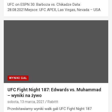
UFC on ESPN 30: Barboza vs. Chikadze Data:
28.08.2021Miejsce: UFC APEX, Las Vegas, Nevada – USA
WYNIKI GAL
UFC Fight Night 187: Edwards vs. Muhammad
– wyniki na żywo
sobota, 13 marca, 2021
Rabittt
Przedstawiamy wyniki walk gali UFC Fight Night 187: