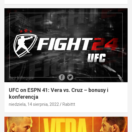
Bez kategorii
UFC on ESPN 41: Vera vs. Cruz – bonusy i
konferencja
niedziela, 14 sierpnia, 2022
Rabittt