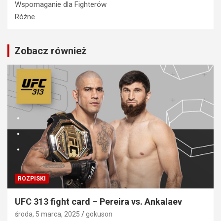
Wspomaganie dla Fighterów
Różne
Zobacz również
ROZPISKI
UFC 313 fight card – Pereira vs. Ankalaev
środa, 5 marca, 2025
gokuson