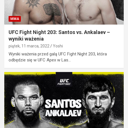
MMA
UFC Fight Night 203: Santos vs. Ankalaev –
wyniki ważenia
piątek, 11 marca, 2022
Yoshi
Wyniki ważenia przed galą UFC Fight Night 203, która
odbędzie się w UFC Apex w Las…