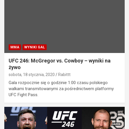
MMA
WYNIKI GAL
UFC 246: McGregor vs. Cowboy – wyniki na
żywo
sobota, 18 stycznia, 2020
Rabittt
Gala rozpocznie się o godzinie 1:00 czasu polskiego
walkami transmitowanymi za pośrednictwem platformy
UFC Fight Pass.