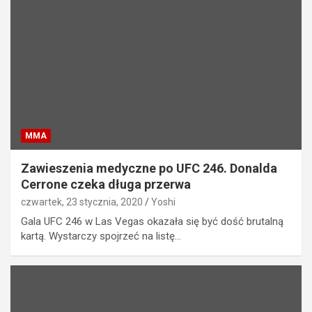
MMA
Zawieszenia medyczne po UFC 246. Donalda
Cerrone czeka długa przerwa
czwartek, 23 stycznia, 2020
Yoshi
Gala UFC 246 w Las Vegas okazała się być dość brutalną
kartą. Wystarczy spojrzeć na listę…