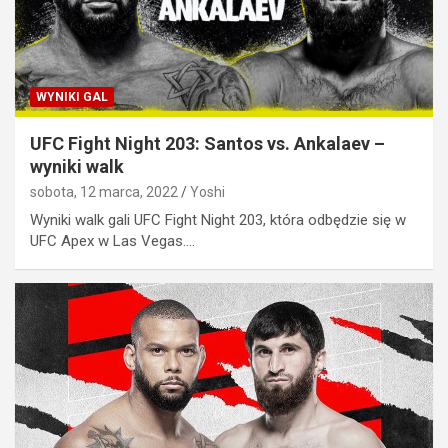
WYNIKI GAL
UFC Fight Night 203: Santos vs. Ankalaev –
wyniki walk
sobota, 12 marca, 2022
Yoshi
Wyniki walk gali UFC Fight Night 203, która odbędzie się w
UFC Apex w Las Vegas.…