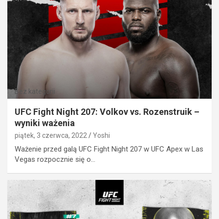
Bez kategorii
UFC Fight Night 207: Volkov vs. Rozenstruik –
wyniki ważenia
piątek, 3 czerwca, 2022
Yoshi
Ważenie przed galą UFC Fight Night 207 w UFC Apex w Las
Vegas rozpocznie się o…