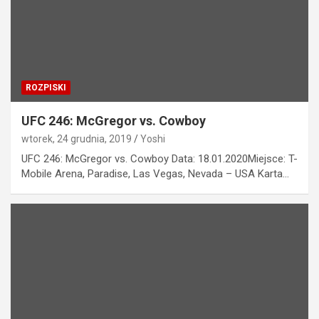
ROZPISKI
UFC 246: McGregor vs. Cowboy
wtorek, 24 grudnia, 2019
Yoshi
UFC 246: McGregor vs. Cowboy Data: 18.01.2020Miejsce: T-
Mobile Arena, Paradise, Las Vegas, Nevada – USA Karta…