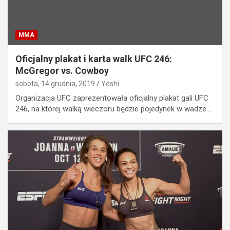
MMA
Oficjalny plakat i karta walk UFC 246:
McGregor vs. Cowboy
sobota, 14 grudnia, 2019
Yoshi
Organizacja UFC zaprezentowała oficjalny plakat gali UFC
246, na której walką wieczoru będzie pojedynek w wadze…