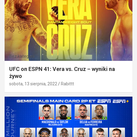
Bez kategorii
UFC on ESPN 41: Vera vs. Cruz – wyniki na
żywo
sobota, 13 sierpnia, 2022
Rabittt