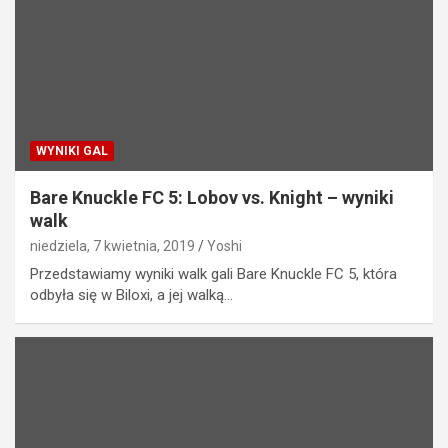
WYNIKI GAL
Bare Knuckle FC 5: Lobov vs. Knight – wyniki
walk
niedziela, 7 kwietnia, 2019
Yoshi
Przedstawiamy wyniki walk gali Bare Knuckle FC 5, która
odbyła się w Biloxi, a jej walką…