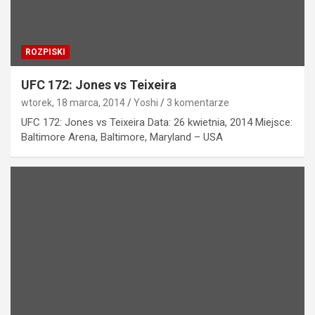
ROZPISKI
UFC 172: Jones vs Teixeira
wtorek, 18 marca, 2014
Yoshi
3 komentarze
UFC 172: Jones vs Teixeira Data: 26 kwietnia, 2014 Miejsce:
Baltimore Arena, Baltimore, Maryland – USA