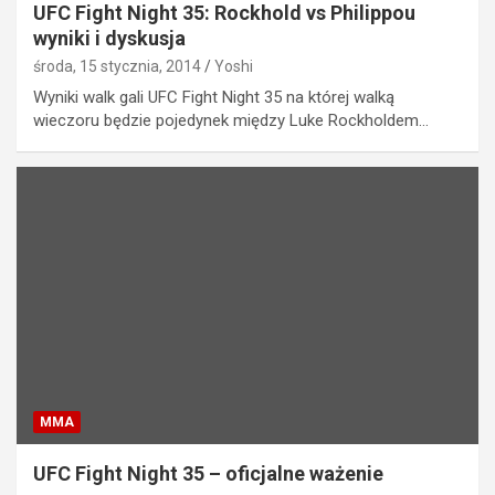
UFC Fight Night 35: Rockhold vs Philippou
wyniki i dyskusja
środa, 15 stycznia, 2014
Yoshi
Wyniki walk gali UFC Fight Night 35 na której walką
wieczoru będzie pojedynek między Luke Rockholdem…
MMA
UFC Fight Night 35 – oficjalne ważenie