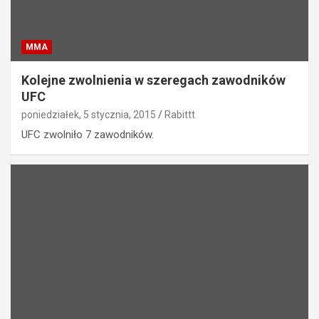
MMA
Kolejne zwolnienia w szeregach zawodników
UFC
poniedziałek, 5 stycznia, 2015
Rabittt
UFC zwolniło 7 zawodników.