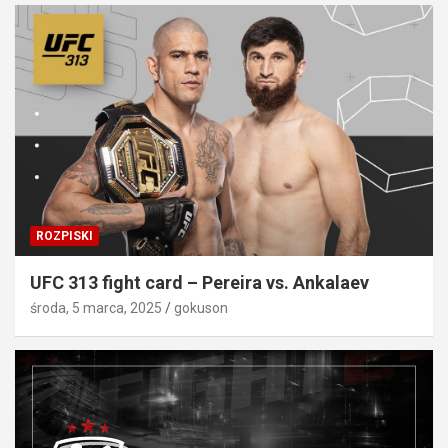
ROZPISKI
UFC 313 fight card – Pereira vs. Ankalaev
środa, 5 marca, 2025
gokuson