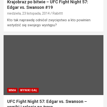
Krajobraz po bitwie – UFC Fight Night 57:
Edgar vs. Swanson #19
niedziela, 23 listopada, 2014
Rabittt
Kto tak naprawdę odniósł zwycięstwo a kto powinien
wstydzić się swojego występu?
MMA
WYNIKI GAL
UFC Fight Night 57: Edgar vs. Swanson –
wyniki i relacja na żywo