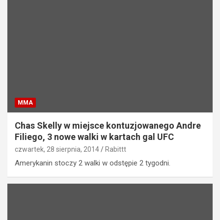
MMA
Chas Skelly w miejsce kontuzjowanego Andre
Filiego, 3 nowe walki w kartach gal UFC
czwartek, 28 sierpnia, 2014
Rabittt
Amerykanin stoczy 2 walki w odstępie 2 tygodni.