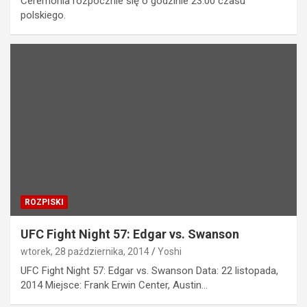
Ceremonia rozpocznie się o godzinie 23:00 czasu
polskiego.
ROZPISKI
UFC Fight Night 57: Edgar vs. Swanson
wtorek, 28 października, 2014
Yoshi
UFC Fight Night 57: Edgar vs. Swanson Data: 22 listopada,
2014 Miejsce: Frank Erwin Center, Austin…