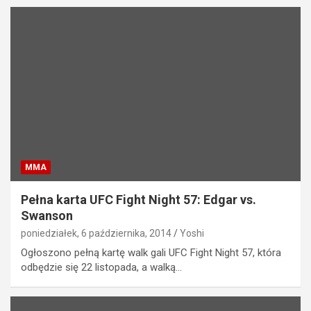
MMA
Pełna karta UFC Fight Night 57: Edgar vs.
Swanson
poniedziałek, 6 października, 2014
Yoshi
Ogłoszono pełną kartę walk gali UFC Fight Night 57, która
odbędzie się 22 listopada, a walką…