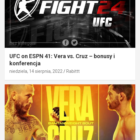
Bez kategorii
UFC on ESPN 41: Vera vs. Cruz – bonusy i
konferencja
niedziela, 14 sierpnia, 2022
Rabittt