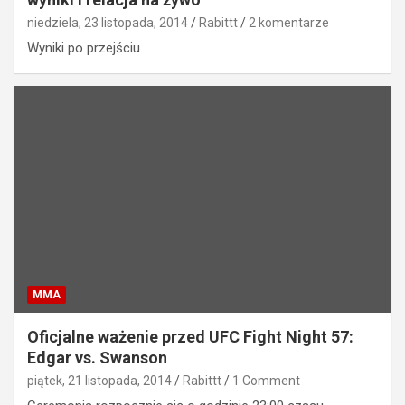
niedziela, 23 listopada, 2014
Rabittt
2 komentarze
Wyniki po przejściu.
MMA
Oficjalne ważenie przed UFC Fight Night 57:
Edgar vs. Swanson
piątek, 21 listopada, 2014
Rabittt
1 Comment