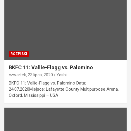
ROZPISKI
BKFC 11: Vallie-Flagg vs. Palomino
czwartek, 23 lipca, 2020
Yoshi
BKFC 11: Vallie-Flagg vs. Palomino Data:
24.07.2020Miejsce: Lafayette County Multipurpose Arena,
Oxford, Mississippi – USA