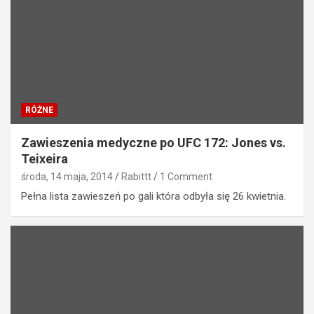
RÓŻNE
Zawieszenia medyczne po UFC 172: Jones vs.
Teixeira
środa, 14 maja, 2014
Rabittt
1 Comment
Pełna lista zawieszeń po gali która odbyła się 26 kwietnia.