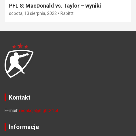
PFL 8: MacDonald vs. Taylor – wyniki
sobota, 13 sierpnia, 2022
Rabittt
Kontakt
E-mail:
redakcja@fight24.pl
Informacje