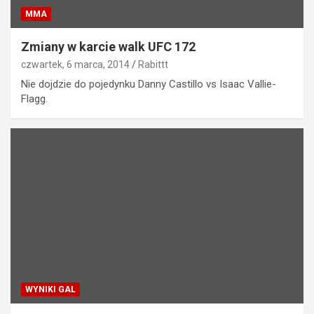
MMA
Zmiany w karcie walk UFC 172
czwartek, 6 marca, 2014
Rabittt
Nie dojdzie do pojedynku Danny Castillo vs Isaac Vallie-
Flagg.
WYNIKI GAL