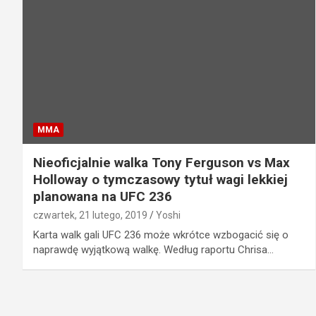
MMA
Nieoficjalnie walka Tony Ferguson vs Max
Holloway o tymczasowy tytuł wagi lekkiej
planowana na UFC 236
czwartek, 21 lutego, 2019
Yoshi
Karta walk gali UFC 236 może wkrótce wzbogacić się o
naprawdę wyjątkową walkę. Według raportu Chrisa…