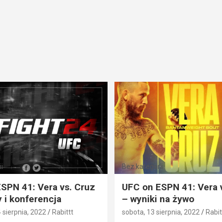
i
Bez kategorii
SPN 41: Vera vs. Cruz
UFC on ESPN 41: Vera 
 i konferencja
– wyniki na żywo
4 sierpnia, 2022
Rabittt
sobota, 13 sierpnia, 2022
Rabit