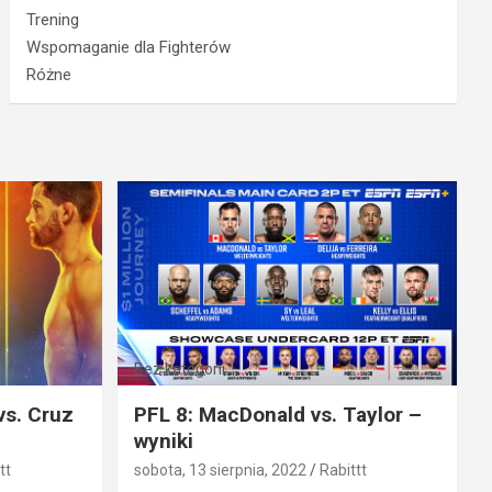
Trening
Wspomaganie dla Fighterów
Różne
Bez kategorii
vs. Cruz
PFL 8: MacDonald vs. Taylor –
wyniki
tt
sobota, 13 sierpnia, 2022
Rabittt