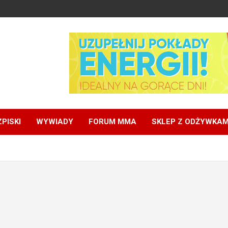
PISKI
WYWIADY
FORUM MMA
SKLEP Z ODŻYWKAM