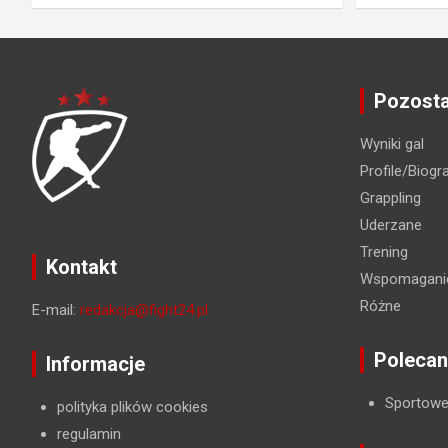
Pozosta
Wyniki gal
Profile/Biogra
Grappling
Uderzane
Trening
Kontakt
Wspomaganie
Różne
E-mail:
redakcja@fight24.pl
Polecan
Informacje
Sportowe
polityka plików cookies
regulamin