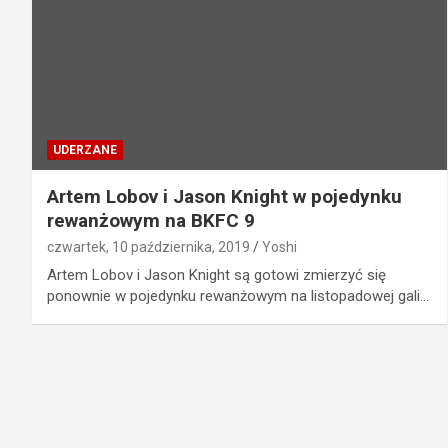
UDERZANE
Artem Lobov i Jason Knight w pojedynku
rewanżowym na BKFC 9
czwartek, 10 października, 2019
Yoshi
Artem Lobov i Jason Knight są gotowi zmierzyć się
ponownie w pojedynku rewanżowym na listopadowej gali…