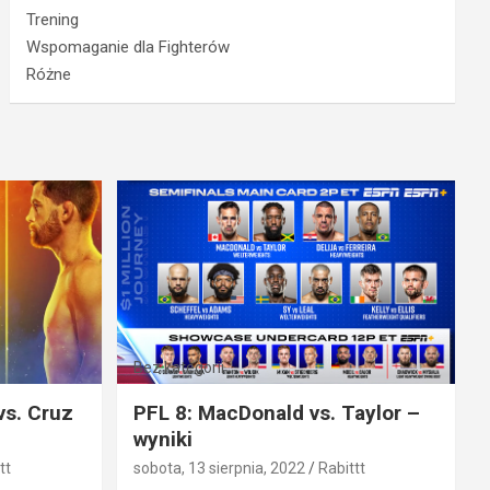
Trening
Wspomaganie dla Fighterów
Różne
Bez kategorii
vs. Cruz
PFL 8: MacDonald vs. Taylor –
wyniki
tt
sobota, 13 sierpnia, 2022
Rabittt