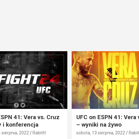
i
Bez kategorii
SPN 41: Vera vs. Cruz
UFC on ESPN 41: Vera 
 i konferencja
– wyniki na żywo
4 sierpnia, 2022
Rabittt
sobota, 13 sierpnia, 2022
Rabit